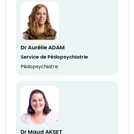
Dr Aurélie ADAM
Service de Pédopsychiatrie
Pédopsychiatre
Dr Maud AKSET