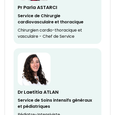
Pr Parla ASTARCI
Service de Chirurgie
cardiovasculaire et thoracique
Chirurgien cardio-thoracique et
vasculaire - Chef de Service
Dr Laetitia ATLAN
Service de Soins intensifs généraux
et pédiatriques