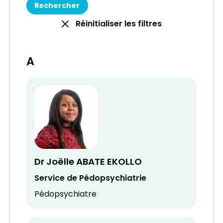
Réinitialiser les filtres
A
Dr Joëlle ABATE EKOLLO
Service de Pédopsychiatrie
Pédopsychiatre