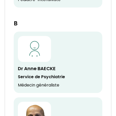
Pédiatre-Intensiviste
B
Dr Anne BAECKE
Service de Psychiatrie
Médecin généraliste