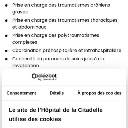
Prise en charge des traumatismes crâniens
graves
Prise en charge des traumatismes thoraciques
et abdominaux
Prise en charge des polytraumatismes
complexes
Coordination préhospitalière et intrahospitalière
Continuité du parcours de soins jusqu’à la
revalidation
Services associés
Consentement
Détails
À propos des cookies
Anesthésie
Le site de l'Hôpital de la Citadelle
Voir le service
utilise des cookies