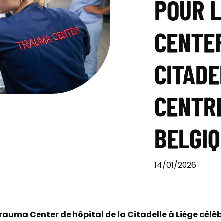
POUR 
CENTER
CITADE
CENTRE
BELGI
14/01/2026
 Trauma Center de hôpital de la Citadelle à Liège célè