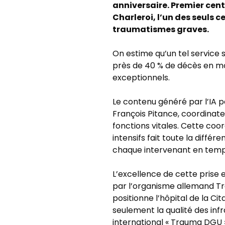
anniversaire. Premier cent
Charleroi, l’un des seuls 
traumatismes graves.
On estime qu’un tel service 
près de 40 % de décès en mo
exceptionnels.
Le contenu généré par l’IA p
François Pitance, coordinateu
fonctions vitales. Cette coord
intensifs fait toute la différ
chaque intervenant en temps
L’excellence de cette prise 
par l’organisme allemand Tr
positionne l’hôpital de la Ci
seulement la qualité des infr
international « Trauma DGU 