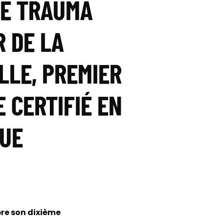
LE TRAUMA
 DE LA
LLE, PREMIER
 CERTIFIÉ EN
QUE
bre son dixième