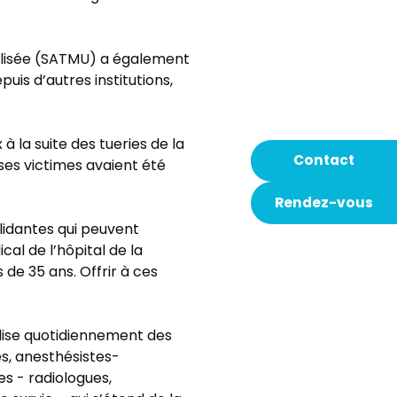
alisée (SATMU) a également
uis d’autres institutions,
à la suite des tueries de la
Contact
ses victimes avaient été
Rendez-vous
alidantes qui peuvent
cal de l’hôpital de la
de 35 ans. Offrir à ces
ilise quotidiennement des
es, anesthésistes-
es - radiologues,