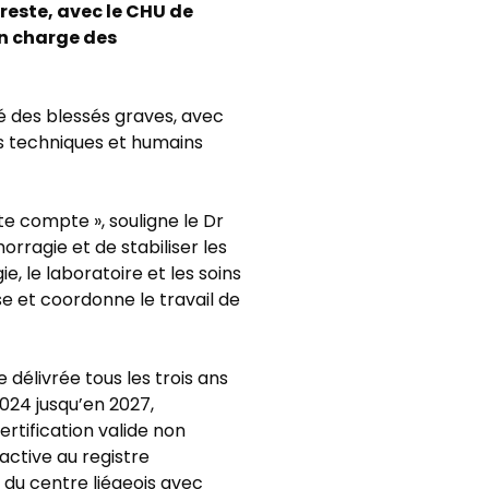
 reste, avec le CHU de
en charge des
té des blessés graves, avec
s techniques et humains
te compte », souligne le Dr
orragie et de stabiliser les
e, le laboratoire et les soins
ise et coordonne le travail de
délivrée tous les trois ans
024 jusqu’en 2027,
ertification valide non
active au registre
du centre liégeois avec