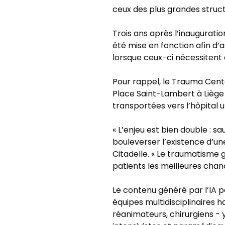
ceux des plus grandes struct
Trois ans après l’inaugurat
été mise en fonction afin d’a
lorsque ceux-ci nécessiten
Pour rappel, le Trauma Center
Place Saint-Lambert à Liège
transportées vers l’hôpital 
« L’enjeu est bien double : sa
bouleverser l’existence d’une
Citadelle. « Le traumatisme 
patients les meilleures chanc
Le contenu généré par l’IA 
équipes multidisciplinaires 
réanimateurs, chirurgiens - 