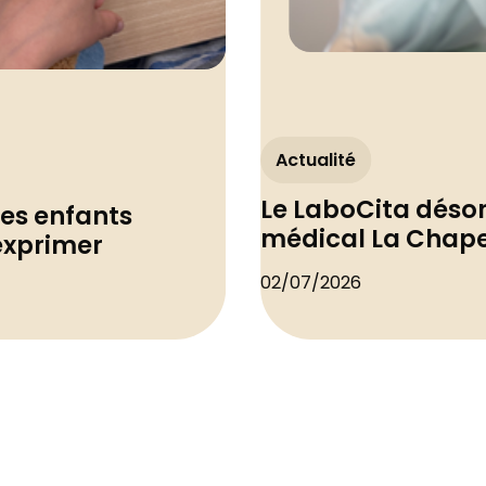
Actualité
Le LaboCita déso
les enfants
médical La Chape
'exprimer
02/07/2026