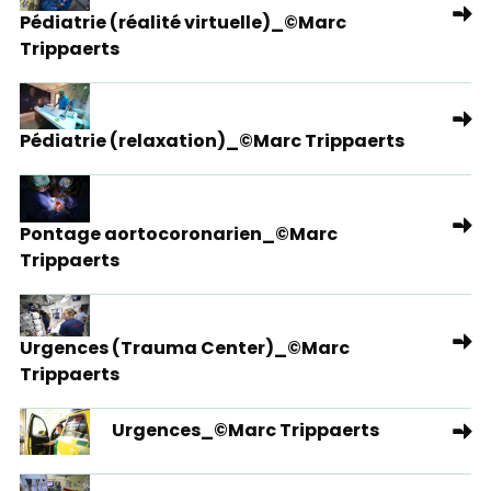
Pédiatrie (réalité virtuelle)_©Marc
Trippaerts
Pédiatrie (relaxation)_©Marc Trippaerts
Pontage aortocoronarien_©Marc
Trippaerts
Urgences (Trauma Center)_©Marc
Trippaerts
Urgences_©Marc Trippaerts