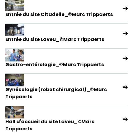
Entrée du site Citadelle_©Marc Trippaerts
Entrée du site Laveu_©Marc Trippaerts
Gastro-entérologie_©Marc Trippaerts
Gynécologie (robot chirurgical)_©Marc
Trippaerts
Hall d'accueil du site Laveu_©Marc
Trippaerts