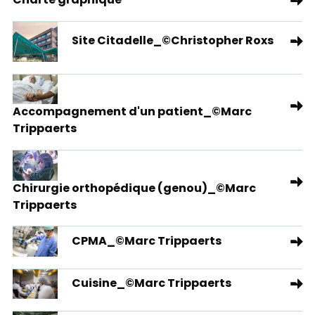
Charte graphique
Site Citadelle_©Christopher Roxs
Accompagnement d'un patient_©Marc
Trippaerts
Chirurgie orthopédique (genou)_©Marc
Trippaerts
CPMA_©Marc Trippaerts
Cuisine_©Marc Trippaerts