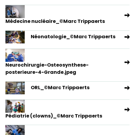
Médecine nucléaire_©Marc Trippaerts
Néonatologie_©Marc Trippaerts
Neurochirurgie-Osteosynthese-
posterieure-4-Grande.jpeg
ORL_©Marc Trippaerts
Pédiatrie (clowns)_©Marc Trippaerts