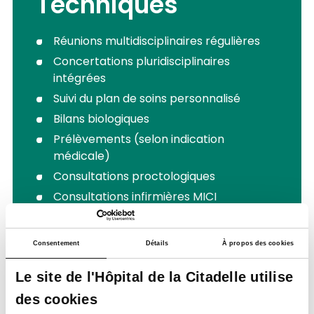
Techniques
Réunions multidisciplinaires régulières
Concertations pluridisciplinaires
intégrées
Suivi du plan de soins personnalisé
Bilans biologiques
Prélèvements (selon indication
médicale)
Consultations proctologiques
Consultations infirmières MICI
Information et accompagnement
diététique
Consentement
Détails
À propos des cookies
Soutien psychologique
Séances collectives encadrées (selon
Le site de l'Hôpital de la Citadelle utilise
besoins identifiés)
des cookies