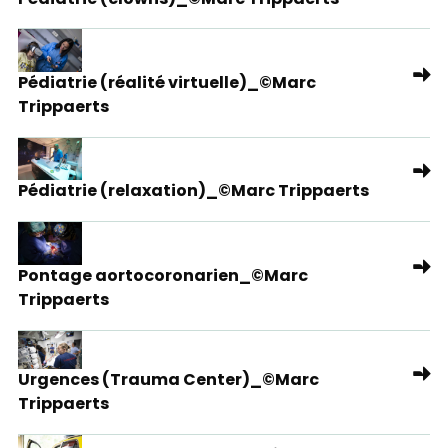
Pédiatrie (réalité virtuelle)_©Marc
Trippaerts
Pédiatrie (relaxation)_©Marc Trippaerts
Pontage aortocoronarien_©Marc
Trippaerts
Urgences (Trauma Center)_©Marc
Trippaerts