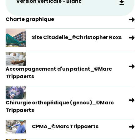
Version verticale - Blanc
Charte graphique
Site Citadelle_©Christopher Roxs
Accompagnement d'un patient_©Marc
Trippaerts
Chirurgie orthopédique (genou)_©Marc
Trippaerts
CPMA_©Marc Trippaerts