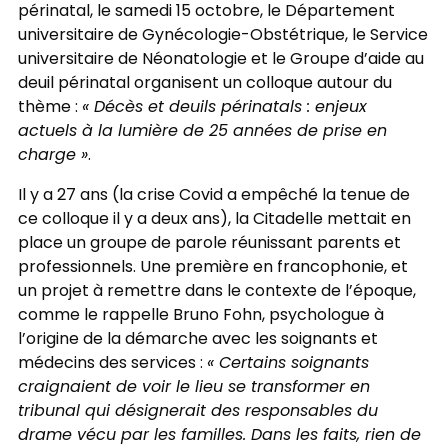
périnatal, le samedi 15 octobre, le Département
universitaire de Gynécologie-Obstétrique, le Service
universitaire de Néonatologie et le Groupe d’aide au
deuil périnatal organisent un colloque autour du
thème :
« Décès et deuils périnatals : enjeux
actuels à la lumière de 25 années de prise en
charge »
.
Il y a 27 ans (la crise Covid a empêché la tenue de
ce colloque il y a deux ans), la Citadelle mettait en
place un groupe de parole réunissant parents et
professionnels. Une première en francophonie, et
un projet à remettre dans le contexte de l’époque,
comme le rappelle Bruno Fohn, psychologue à
l’origine de la démarche avec les soignants et
médecins des services :
« Certains soignants
craignaient de voir le lieu se transformer en
tribunal qui désignerait des responsables du
drame vécu par les familles. Dans les faits, rien de