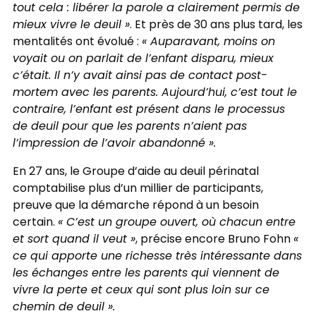
tout cela : libérer la parole a clairement permis de
mieux vivre le deuil »
. Et près de 30 ans plus tard, les
mentalités ont évolué :
« Auparavant, moins on
voyait ou on parlait de l’enfant disparu, mieux
c’était. Il n’y avait ainsi pas de contact post-
mortem avec les parents. Aujourd’hui, c’est tout le
contraire, l’enfant est présent dans le processus
de deuil pour que les parents n’aient pas
l’impression de l’avoir abandonné ».
En 27 ans, le Groupe d’aide au deuil périnatal
comptabilise plus d’un millier de participants,
preuve que la démarche répond à un besoin
certain.
« C’est un groupe ouvert, où chacun entre
et sort quand il veut »
, précise encore Bruno Fohn
«
ce qui apporte une richesse très intéressante dans
les échanges entre les parents qui viennent de
vivre la perte et ceux qui sont plus loin sur ce
chemin de deuil ».