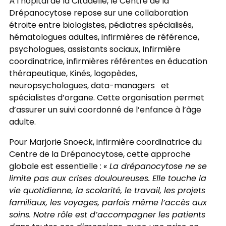
À l’hôpital de la Citadelle, le Centre de la
Drépanocytose repose sur une collaboration
étroite entre biologistes, pédiatres spécialisés,
hématologues adultes, infirmières de référence,
psychologues, assistants sociaux, Infirmière
coordinatrice, infirmières référentes en éducation
thérapeutique, Kinés, logopèdes,
neuropsychologues, data-managers et
spécialistes d’organe. Cette organisation permet
d’assurer un suivi coordonné de l’enfance à l’âge
adulte.
Pour Marjorie Snoeck, infirmière coordinatrice du
Centre de la Drépanocytose, cette approche
globale est essentielle :
« La drépanocytose ne se
limite pas aux crises douloureuses. Elle touche la
vie quotidienne, la scolarité, le travail, les projets
familiaux, les voyages, parfois même l’accès aux
soins. Notre rôle est d’accompagner les patients