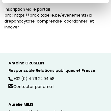
Inscription via le portail
pro :
https://pro.citadelle.be/evenements/la-
drepanocytose-comprendre-coordonner-et-
innover
Antoine GRUSELIN
Responsable Relations publiques et Presse
+32 (0) 4 76 22 94 58
Contacter par email
Aurélie MILIS