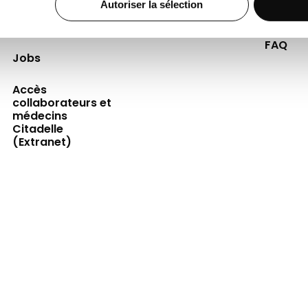
Autoriser la sélection
Professionnels de
Événements
Presse
la santé
FAQ
Jobs
Accès
collaborateurs et
médecins
Citadelle
(Extranet)