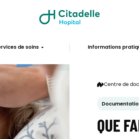
rvices de soins
Informations pratiq
Centre de do
Documentation
QUE FA