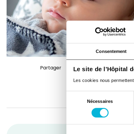
Consentement
Partager
Le site de l'Hôpital 
Les cookies nous permettent de
Sélection
Nécessaires
du
consentement