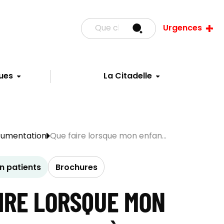
Urgences
ues
La Citadelle
cumentation
Que faire lorsque mon enfan...
 patients
Brochures
IRE LORSQUE MON