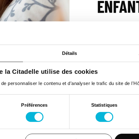
ENFANT
22/01/2026
SERVICES
Détails
Service de Péd
de la Citadelle utilise des cookies
Télécharger
 personnaliser le contenu et d’analyser le trafic du site de l'Hôp
Préférences
Statistiques
Espace Patient
Actualités
Contac