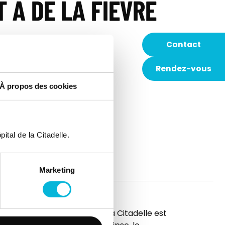
 A DE LA FIÈVRE
Contact
Rendez-vous
À propos des cookies
iatrie
 le document
ital de la Citadelle.
Marketing
t
L’hôpital de la Citadelle est