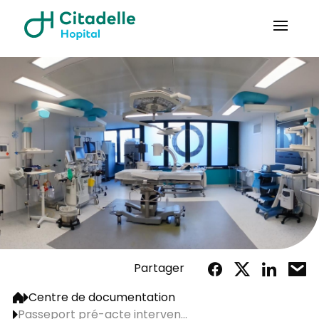
Partager
Centre de documentation
Passeport pré-acte interven...