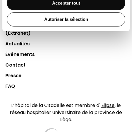
Accepter tout
Professionnels de la santé
Jobs
Autoriser la sélection
Accès collaborateurs et médecins Citadelle
(Extranet)
Actualités
Événements
Contact
Presse
FAQ
L’hôpital de la Citadelle est membre d'
Elipse
, le
réseau hospitalier universitaire de la province de
Liège.