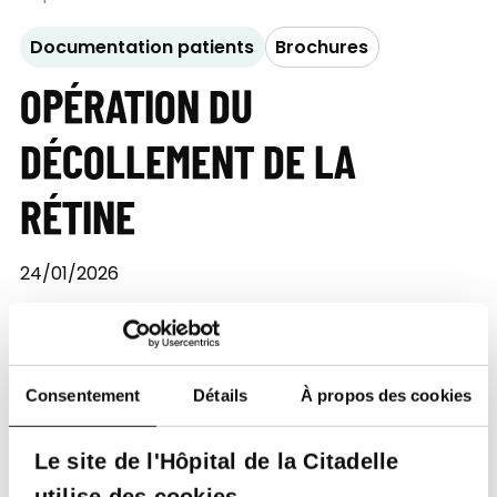
Documentation patients
Brochures
OPÉRATION DU
DÉCOLLEMENT DE LA
RÉTINE
24/01/2026
SERVICES
Service d'Ophtalmologie
Consentement
Détails
À propos des cookies
Télécharger le document
Le site de l'Hôpital de la Citadelle
utilise des cookies