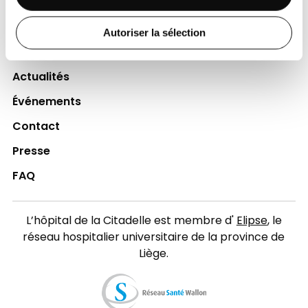
Jobs
Autoriser la sélection
Accès collaborateurs et médecins Citadelle
(Extranet)
Actualités
Événements
Contact
Presse
FAQ
L’hôpital de la Citadelle est membre d'
Elipse
, le
réseau hospitalier universitaire de la province de
Liège.