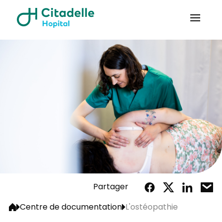
Partager
Centre de documentation
L'ostéopathie