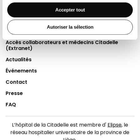
Espace Patient
Accepter tout
Professionnels de la santé
Autoriser la sélection
Jobs
Accès collaborateurs et médecins Citadelle
(Extranet)
Actualités
Événements
Contact
Presse
FAQ
L’hôpital de la Citadelle est membre d'
Elipse
, le
réseau hospitalier universitaire de la province de