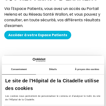
Via l'Espace Patients, vous avez un accès au Portail
Helena et au Réseau Santé Wallon, et vous pouvez y
consulter, en toute sécurité, vos différents résultats
d'examen.
Accéder à votre Espace Patients
Consentement
Détails
À propos des cookies
Le site de l'Hôpital de la Citadelle utilise
des cookies
Soutenez notre Fondation
Les cookies nous permettent de personnaliser le contenu et d’analyser le trafic du site
Votre don à la Fondation permet de
de l'Hôpital de la Citadelle.