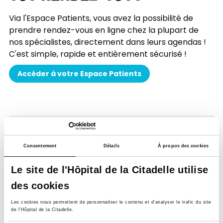
Via l'Espace Patients, vous avez la possibilité de
prendre rendez-vous en ligne chez la plupart de
nos spécialistes, directement dans leurs agendas !
C'est simple, rapide et entièrement sécurisé !
Accéder à votre Espace Patients
Consentement
Détails
À propos des cookies
Le site de l'Hôpital de la Citadelle utilise
des cookies
Soutenez notre Fondation
Les cookies nous permettent de personnaliser le contenu et d’analyser le trafic du site
Votre don à la Fondation permet de
de l'Hôpital de la Citadelle.