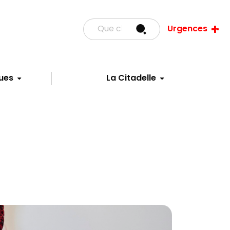
Urgences
ues
La Citadelle