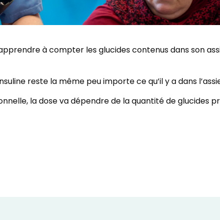
à apprendre à compter les glucides contenus dans son assi
’insuline reste la même peu importe ce qu’il y a dans l’assi
onnelle, la dose va dépendre de la quantité de glucides p