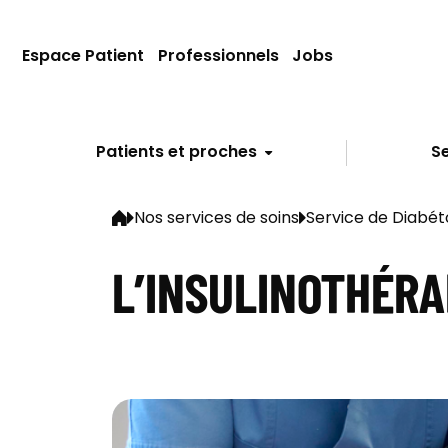
Espace Patient
Professionnels
Jobs
Patients et proches
Se
Nos services de soins
Service de Diabéto
L’INSULINOTHÉRA