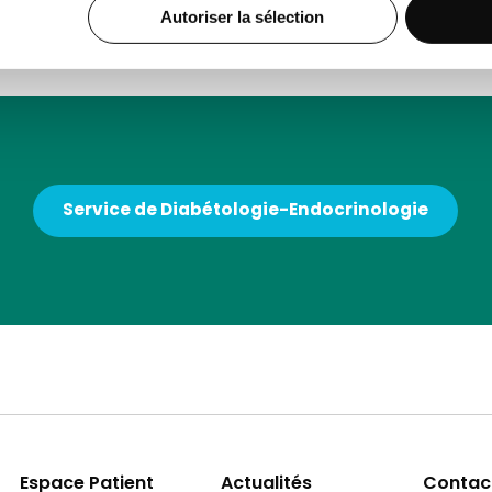
Autoriser la sélection
Service de Diabétologie-Endocrinologie
Espace Patient
Actualités
Contac