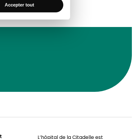
Accepter tout
t
L’hôpital de la Citadelle est