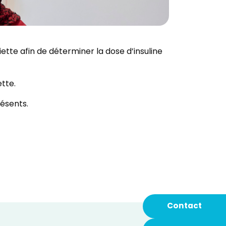
ette afin de déterminer la dose d’insuline
ette.
résents.
Contact