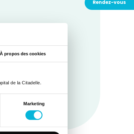
Rendez-vous
que suivie par une partie
À propos des cookies
ital de la Citadelle.
Marketing