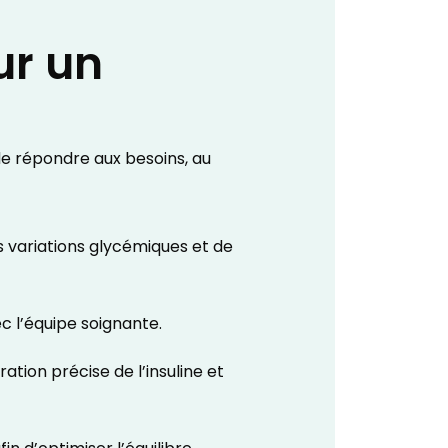
ur un
de répondre aux besoins, au
s variations glycémiques et de
ec l’équipe soignante.
tion précise de l’insuline et