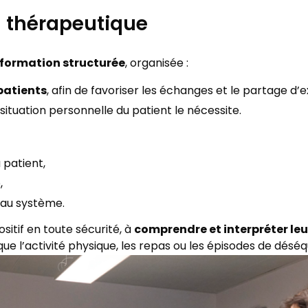
n thérapeutique
formation structurée
, organisée :
patients
, afin de favoriser les échanges et le partage d’
a situation personnelle du patient le nécessite.
u patient,
,
eau système.
comprendre et interpréter le
ositif en toute sécurité, à
s que l’activité physique, les repas ou les épisodes de désé