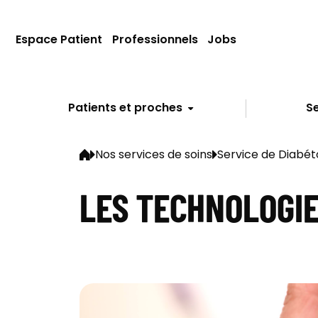
Espace Patient
Professionnels
Jobs
Patients et proches
Se
Nos services de soins
Service de Diabéto
LES TECHNOLOGIE