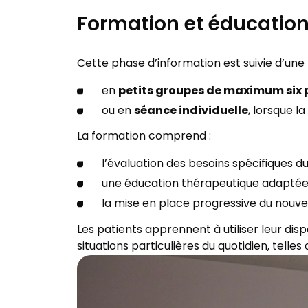
Formation et éducatio
Cette phase d’information est suivie d’une
petits groupes de maximum six 
en
séance individuelle
ou en
, lorsque l
La formation comprend :
l’évaluation des besoins spécifiques d
une éducation thérapeutique adaptée
la mise en place progressive du nouv
Les patients apprennent à utiliser leur disp
situations particulières du quotidien, telle