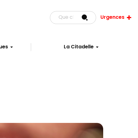
Urgences
ues
La Citadelle