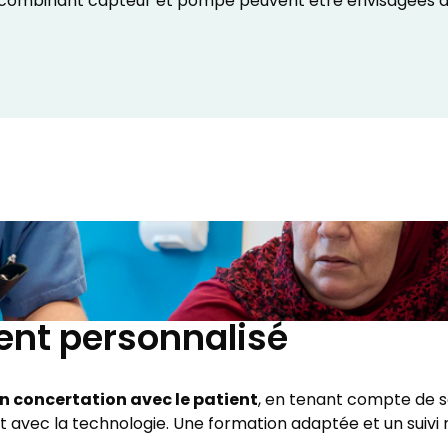
combinant capteur et pompe peuvent être envisagées afin
nt personnalisé
n concertation avec le patient
, en tenant compte de s
 avec la technologie. Une formation adaptée et un suivi r