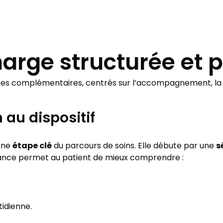
harge structurée et 
 axes complémentaires, centrés sur l’accompagnement, la f
n au dispositif
étape clé
s
 une
du parcours de soins. Elle débute par une
ance permet au patient de mieux comprendre :
tidienne.