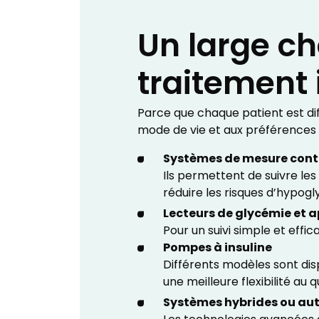
Un large ch
traitement 
Parce que chaque patient est dif
mode de vie et aux préférences
Systèmes de mesure cont
Ils permettent de suivre le
réduire les risques d’hypog
Lecteurs de glycémie et 
Pour un suivi simple et effi
Pompes à insuline
Différents modèles sont disp
une meilleure flexibilité au 
Systèmes hybrides ou au