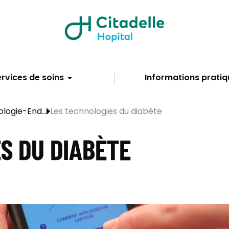
rvices de soins
Informations pratiq
logie-End...
Les technologies du diabète
S DU DIABÈTE