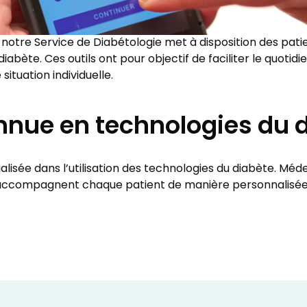
, notre Service de Diabétologie met à disposition des pa
iabète. Ces outils ont pour objectif de faciliter le quotidi
ituation individuelle.
nnue en technologies du 
lisée dans l’utilisation des technologies du diabète. Méd
t accompagnent chaque patient de manière personnalisée, d