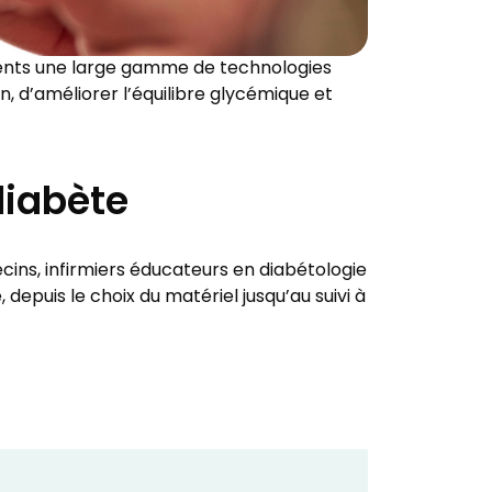
tients une large gamme de technologies
en, d’améliorer l’équilibre glycémique et
diabète
ecins, infirmiers éducateurs en diabétologie
epuis le choix du matériel jusqu’au suivi à