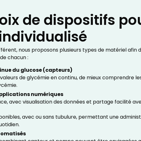
oix de dispositifs po
individualisé
férent, nous proposons plusieurs types de matériel afin 
 de chacun :
inue du glucose (capteurs)
s valeurs de glycémie en continu, de mieux comprendre le
lycémie.
applications numériques
cace, avec visualisation des données et partage facilité av
onibles, avec ou sans tubulure, permettant une administra
quotidien.
tomatisés