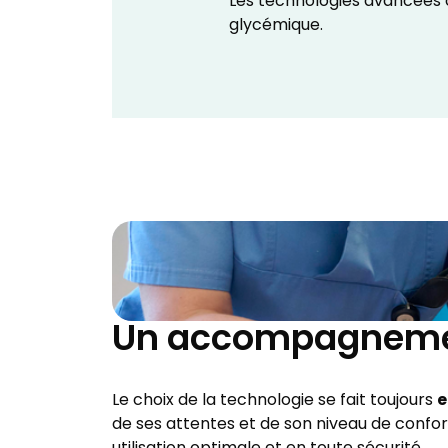
Les technologies avancées 
glycémique.
Un accompagneme
e
Le choix de la technologie se fait toujours
de ses attentes et de son niveau de confort