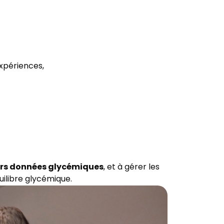
expériences,
urs données glycémiques
, et à gérer les
quilibre glycémique.