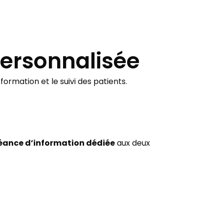
personnalisée
ormation et le suivi des patients.
éance d’information dédiée
aux deux