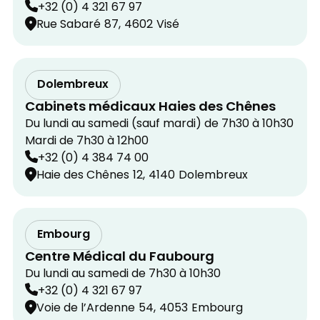
+32 (0) 4 321 67 97
Rue Sabaré
87,
4602
Visé
Dolembreux
Cabinets médicaux Haies des Chênes
Du lundi au samedi (sauf mardi) de 7h30 à 10h30
Mardi de 7h30 à 12h00
+32 (0) 4 384 74 00
Haie des Chênes
12,
4140
Dolembreux
Embourg
Centre Médical du Faubourg
Du lundi au samedi de 7h30 à 10h30
+32 (0) 4 321 67 97
Voie de l’Ardenne
54,
4053
Embourg