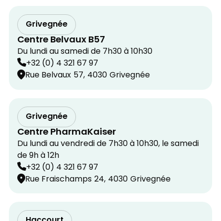
Grivegnée
Centre Belvaux B57
Du lundi au samedi de 7h30 à 10h30
+32 (0) 4 321 67 97
Rue Belvaux
57,
4030
Grivegnée
Grivegnée
Centre PharmaKaiser
Du lundi au vendredi de 7h30 à 10h30, le samedi
de 9h à 12h
+32 (0) 4 321 67 97
Rue Fraischamps
24,
4030
Grivegnée
Haccourt