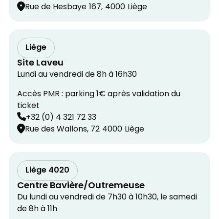
Rue de Hesbaye
167,
4000
Liège
Liège
Site Laveu
Lundi au vendredi de 8h à 16h30
Accès PMR : parking 1€ après validation du
ticket
+32 (0) 4 321 72 33
Rue des Wallons, 72
4000
Liège
Liège 4020
Centre Bavière/Outremeuse
Du lundi au vendredi de 7h30 à 10h30, le samedi
de 8h à 11h