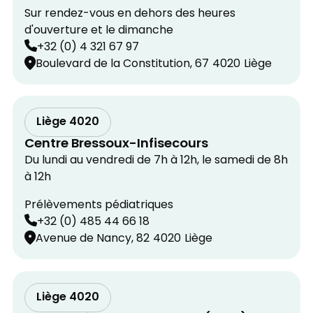
Sur rendez-vous en dehors des heures
d'ouverture et le dimanche
+32 (0) 4 321 67 97
Boulevard de la Constitution, 67
4020
Liège
Liège 4020
Centre Bressoux-Infisecours
Du lundi au vendredi de 7h à 12h, le samedi de 8h
à 12h
Prélèvements pédiatriques
+32 (0) 485 44 66 18
Avenue de Nancy, 82
4020
Liège
Liège 4020