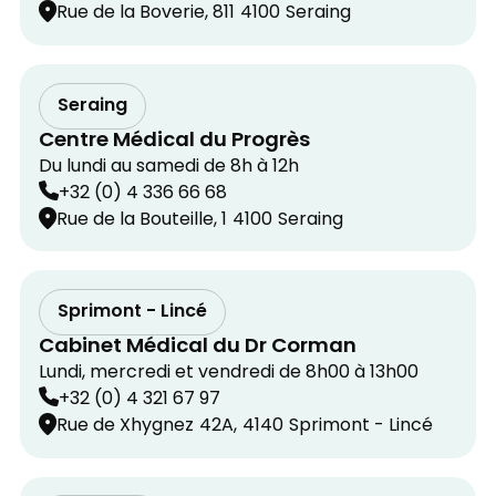
Rue de la Boverie, 811
4100
Seraing
Seraing
Centre Médical du Progrès
Du lundi au samedi de 8h à 12h
+32 (0) 4 336 66 68
Rue de la Bouteille, 1
4100
Seraing
Sprimont - Lincé
Cabinet Médical du Dr Corman
Lundi, mercredi et vendredi de 8h00 à 13h00
+32 (0) 4 321 67 97
Rue de Xhygnez
42A,
4140
Sprimont - Lincé