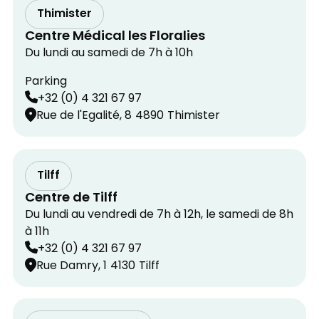
Thimister
Centre Médical les Floralies
Du lundi au samedi de 7h à 10h
Parking
+32 (0) 4 321 67 97
Rue de l'Egalité, 8
4890
Thimister
Tilff
Centre de Tilff
Du lundi au vendredi de 7h à 12h, le samedi de 8h
à 11h
+32 (0) 4 321 67 97
Rue Damry, 1
4130
Tilff