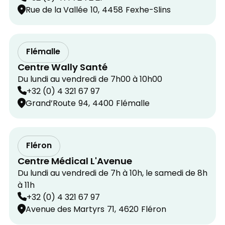
Rue de la Vallée
10,
4458
Fexhe-Slins
Flémalle
Centre Wally Santé
Du lundi au vendredi de 7h00 à 10h00
+32 (0) 4 321 67 97
Grand’Route
94,
4400
Flémalle
Fléron
Centre Médical L'Avenue
Du lundi au vendredi de 7h à 10h, le samedi de 8h
à 11h
+32 (0) 4 321 67 97
Avenue des Martyrs
71,
4620
Fléron