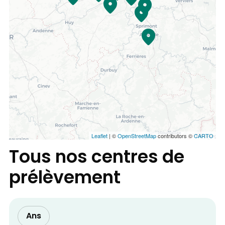
Leaflet
| ©
OpenStreetMap
contributors ©
CARTO
Tous nos centres de
prélèvement
Ans