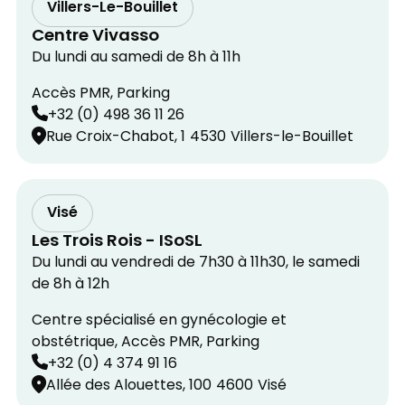
Villers-Le-Bouillet
Centre Vivasso
Du lundi au samedi de 8h à 11h
Accès PMR, Parking
+32 (0) 498 36 11 26
Rue Croix-Chabot, 1
4530
Villers-le-Bouillet
Visé
Les Trois Rois - ISoSL
Du lundi au vendredi de 7h30 à 11h30, le samedi
de 8h à 12h
Centre spécialisé en gynécologie et
obstétrique, Accès PMR, Parking
+32 (0) 4 374 91 16
Allée des Alouettes, 100
4600
Visé