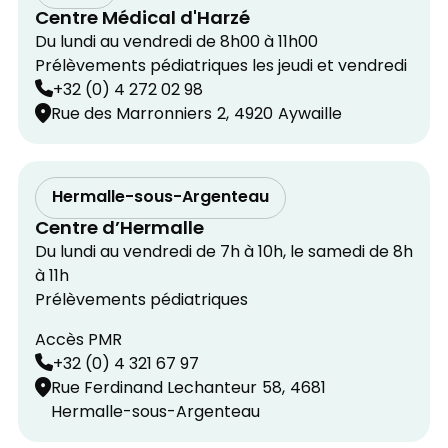
Centre Médical d'Harzé
Du lundi au vendredi de 8h00 à 11h00
Prélèvements pédiatriques les jeudi et vendredi
+32 (0) 4 272 02 98
Rue des Marronniers
2,
4920
Aywaille
Hermalle-sous-Argenteau
Centre d’Hermalle
Du lundi au vendredi de 7h à 10h, le samedi de 8h
à 11h
Prélèvements pédiatriques
Accès PMR
+32 (0) 4 321 67 97
Rue Ferdinand Lechanteur
58,
4681
Hermalle-sous-Argenteau