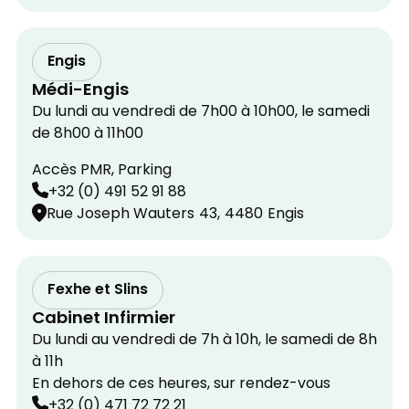
Engis
Médi-Engis
Du lundi au vendredi de 7h00 à 10h00, le samedi
de 8h00 à 11h00
Accès PMR, Parking
+32 (0) 491 52 91 88
Rue Joseph Wauters
43,
4480
Engis
Fexhe et Slins
Cabinet Infirmier
Du lundi au vendredi de 7h à 10h, le samedi de 8h
à 11h
En dehors de ces heures, sur rendez-vous
+32 (0) 471 72 72 21