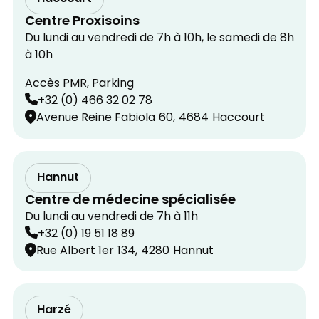
Centre Proxisoins
Du lundi au vendredi de 7h à 10h, le samedi de 8h
à 10h
Accès PMR, Parking
+32 (0) 466 32 02 78
Avenue Reine Fabiola
60,
4684
Haccourt
Hannut
Centre de médecine spécialisée
Du lundi au vendredi de 7h à 11h
+32 (0) 19 51 18 89
Rue Albert 1er
134,
4280
Hannut
Harzé