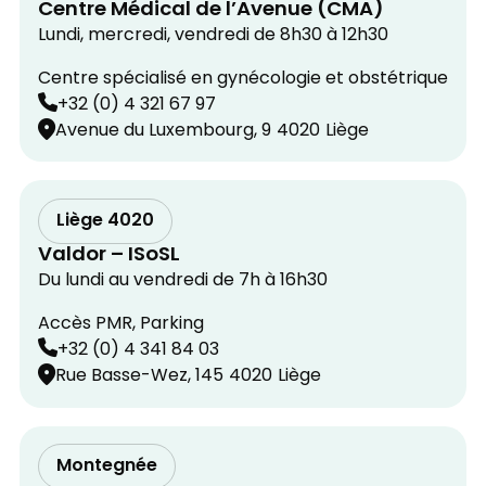
Centre Médical de l’Avenue (CMA)
Lundi, mercredi, vendredi de 8h30 à 12h30
Centre spécialisé en gynécologie et obstétrique
+32 (0) 4 321 67 97
Avenue du Luxembourg, 9
4020
Liège
Liège 4020
Valdor – ISoSL
Du lundi au vendredi de 7h à 16h30
Accès PMR, Parking
+32 (0) 4 341 84 03
Rue Basse-Wez, 145
4020
Liège
Montegnée