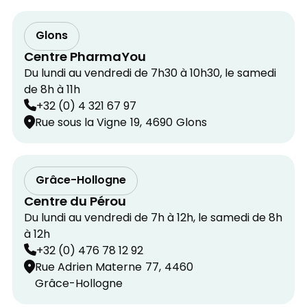
Glons
Centre PharmaYou
Du lundi au vendredi de 7h30 à 10h30, le samedi
de 8h à 11h
+32 (0) 4 321 67 97
Rue sous la Vigne
19,
4690
Glons
Grâce-Hollogne
Centre du Pérou
Du lundi au vendredi de 7h à 12h, le samedi de 8h
à 12h
+32 (0) 476 78 12 92
Rue Adrien Materne
77,
4460
Grâce-Hollogne