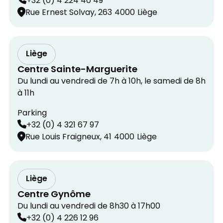
+32 (0) 4 224 40 49
Rue Ernest Solvay, 263
4000
Liège
Liège
Centre Sainte-Marguerite
Du lundi au vendredi de 7h à 10h, le samedi de 8h
à 11h
Parking
+32 (0) 4 321 67 97
Rue Louis Fraigneux, 41
4000
Liège
Liège
Centre Gynôme
Du lundi au vendredi de 8h30 à 17h00
+32 (0) 4 226 12 96