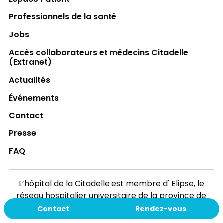
Professionnels de la santé
Jobs
Accès collaborateurs et médecins Citadelle
(Extranet)
Actualités
Événements
Contact
Presse
FAQ
L’hôpital de la Citadelle est membre d'
Elipse
, le
réseau hospitalier universitaire de la province de
Liège.
Contact
Rendez-vous