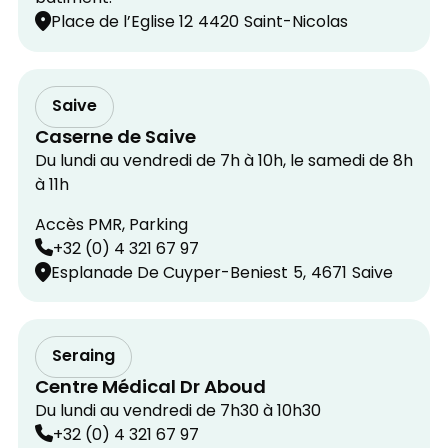
Place de l’Eglise 12
4420
Saint-Nicolas
Saive
Caserne de Saive
Du lundi au vendredi de 7h à 10h, le samedi de 8h
à 11h
Accès PMR, Parking
+32 (0) 4 321 67 97
Esplanade De Cuyper-Beniest
5,
4671
Saive
Seraing
Centre Médical Dr Aboud
Du lundi au vendredi de 7h30 à 10h30
+32 (0) 4 321 67 97