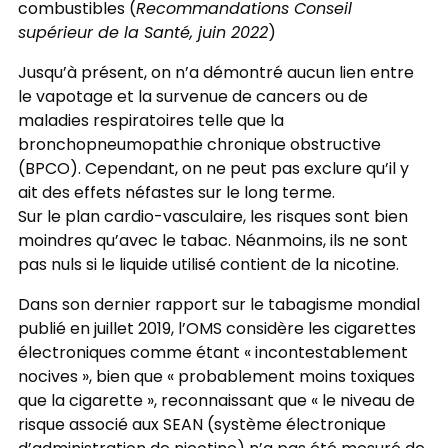
combustibles (
Recommandations Conseil
supérieur de la Santé, juin 2022
)
Jusqu’à présent, on n’a démontré aucun lien entre
le vapotage et la survenue de cancers ou de
maladies respiratoires telle que la
bronchopneumopathie chronique obstructive
(BPCO). Cependant, on ne peut pas exclure qu’il y
ait des effets néfastes sur le long terme.
Sur le plan cardio-vasculaire, les risques sont bien
moindres qu’avec le tabac. Néanmoins, ils ne sont
pas nuls si le liquide utilisé contient de la nicotine.
Dans son dernier rapport sur le tabagisme mondial
pu­blié en juillet 2019, l’OMS considère les cigarettes
élec­troniques comme étant « incontestablement
nocives », bien que « probablement moins toxiques
que la ciga­rette », reconnaissant que « le niveau de
risque associé aux SEAN (système électronique