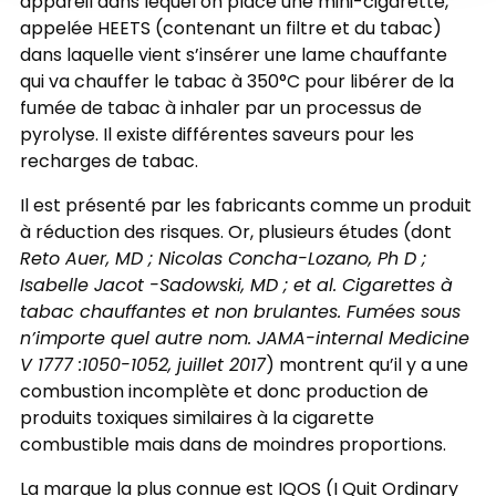
appareil dans lequel on place une mini-cigarette,
appelée HEETS (contenant un filtre et du tabac)
dans laquelle vient s’insérer une lame chauffante
qui va chauffer le tabac à 350°C pour libérer de la
fumée de tabac à inhaler par un processus de
pyrolyse. Il existe différentes saveurs pour les
recharges de tabac.
Il est présenté par les fabricants comme un produit
à réduction des risques. Or, plusieurs études (dont
Reto Auer, MD ; Nicolas Concha-Lozano, Ph D ;
Isabelle Jacot -Sadowski, MD ; et al. Cigarettes à
tabac chauffantes et non brulantes. Fumées sous
n’importe quel autre nom. JAMA-internal Medicine
V 1777 :1050-1052, juillet 2017
) montrent qu’il y a une
combustion incomplète et donc production de
produits toxiques similaires à la cigarette
combustible mais dans de moindres proportions.
La marque la plus connue est IQOS (I Quit Ordinary