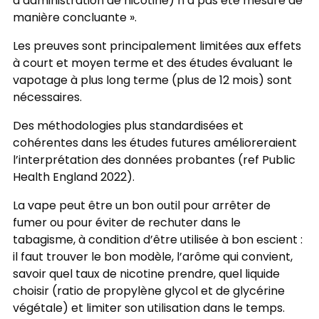
d’administration de ni­cotine) n’a pas été mesuré de
manière concluante ».
Les preuves sont principalement limitées aux effets
à court et moyen terme et des études évaluant le
vapotage à plus long terme (plus de 12 mois) sont
nécessaires.
Des méthodologies plus standardisées et
cohérentes dans les études futures amélioreraient
l’interprétation des données probantes (ref Public
Health England 2022).
La vape peut être un bon outil pour arrêter de
fumer ou pour éviter de rechuter dans le
tabagisme, à condition d’être utilisée à bon escient :
il faut trouver le bon modèle, l’arôme qui convient,
savoir quel taux de nicotine prendre, quel liquide
choisir (ratio de propylène glycol et de glycérine
végétale) et limiter son utilisation dans le temps.