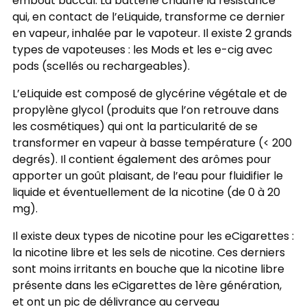
embout buccal. La batterie chauffe la résistance
qui, en contact de l’eLiquide, transforme ce dernier
en vapeur, inhalée par le vapoteur. Il existe 2 grands
types de vapoteuses : les Mods et les e-cig avec
pods (scellés ou rechargeables).
L’eLiquide est composé de glycérine végétale et de
propylène glycol (produits que l’on retrouve dans
les cosmétiques) qui ont la particularité de se
transformer en vapeur à basse température (< 200
degrés). Il contient également des arômes pour
apporter un goût plaisant, de l’eau pour fluidifier le
liquide et éventuellement de la nicotine (de 0 à 20
mg).
Il existe deux types de nicotine pour les eCigarettes :
la nicotine libre et les sels de nicotine. Ces derniers
sont moins irritants en bouche que la nicotine libre
présente dans les eCigarettes de 1ère génération,
et ont un pic de délivrance au cerveau