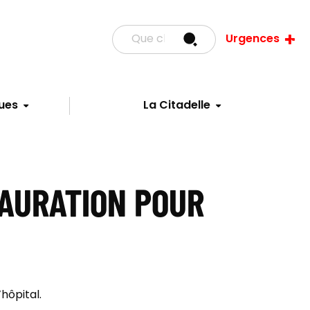
Urgences
ues
La Citadelle
TAURATION POUR
hôpital.