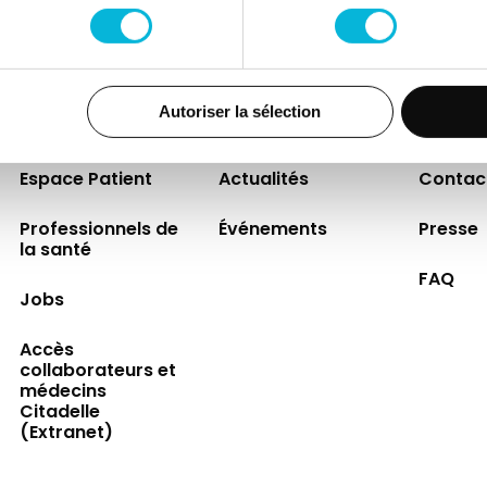
de boissons et de snacks sont disponibles.
Autoriser la sélection
Espace Patient
Actualités
Contac
Professionnels de
Événements
Presse
la santé
FAQ
Jobs
Accès
collaborateurs et
médecins
Citadelle
(Extranet)