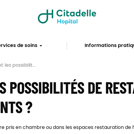
rvices de soins
Informations pratiq
 les possibilit...
S POSSIBILITÉS DE RES
NTS ?
pris en chambre ou dans les espaces restauration de l’