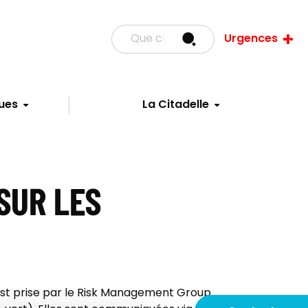
Urgences
ues
La Citadelle
SUR LES
i est prise par le Risk Management Group