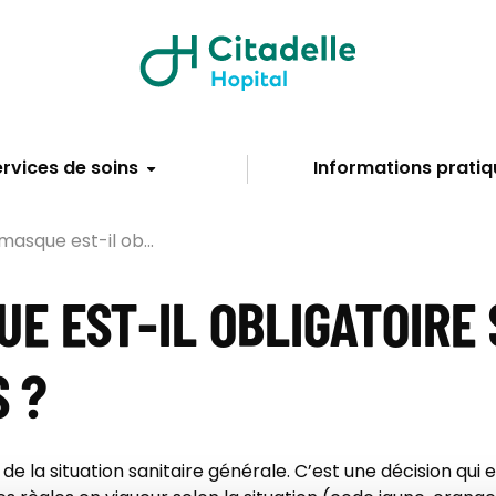
rvices de soins
Informations pratiq
masque est-il ob...
UE EST-IL OBLIGATOIRE 
S ?
de la situation sanitaire générale. C’est une décision qu