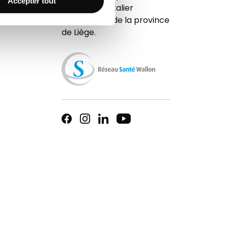
Accepter tout
réseau hospitalier
universitaire de la province
de Liège.