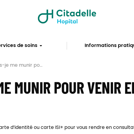
rvices de soins
Informations pratiq
s-je me munir po...
 ME MUNIR POUR VENIR 
rte d’identité ou carte ISI+ pour vous rendre en consulta