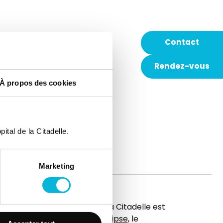
Contact
Rendez-vous
À propos des cookies
ital de la Citadelle.
Marketing
t
L’hôpital de la Citadelle est
membre d'
Elipse
, le