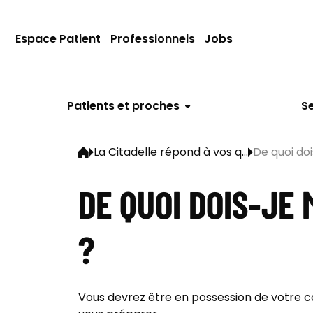
Espace Patient
Professionnels
Jobs
Patients et proches
Se
La Citadelle répond à vos q...
De quoi doi
DE QUOI DOIS-JE
?
Vous devrez être en possession de votre ca