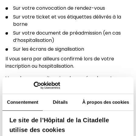
Sur votre convocation de rendez-vous
Sur votre ticket et vos étiquettes délivrés à la
borne
Sur votre document de préadmission (en cas
d’hospitalisation)
Sur les écrans de signalisation
Il vous sera par ailleurs confirmé lors de votre
inscription ou hospitalisation.
Vous devrez ensuite suivre le numéro de route
jusqu’au panneau d’arrivée dans le Service.
Vous êtes perdu ? Rendez-vous à l’accueil dans le
Consentement
Détails
À propos des cookies
hall d’entrée.
Le site de l'Hôpital de la Citadelle
utilise des cookies