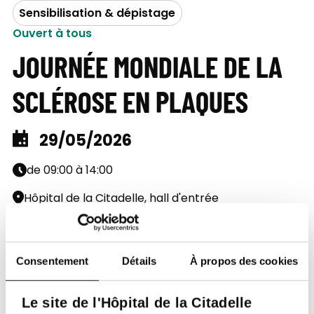
Sensibilisation & dépistage
Ouvert à tous
JOURNÉE MONDIALE DE LA
SCLÉROSE EN PLAQUES
29/05/2026
de 09:00 à 14:00
Hôpital de la Citadelle, hall d'entrée
Présentiel
Consentement
Détails
À propos des cookies
Venez à la rencontre de notre
équipe pluridisciplinaire !
Le site de l'Hôpital de la Citadelle