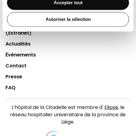
Accepter tout
Professionnels de la santé
Jobs
Autoriser la sélection
Accès collaborateurs et médecins Citadelle
(Extranet)
Actualités
Événements
Contact
Presse
FAQ
L’hôpital de la Citadelle est membre d'
Elipse
, le
réseau hospitalier universitaire de la province de
Liège.