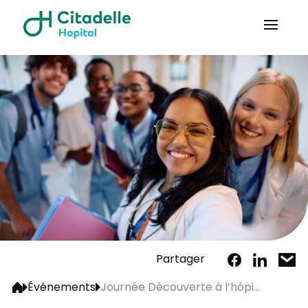
Partager
Événements
Journée Découverte à l’hôpi...