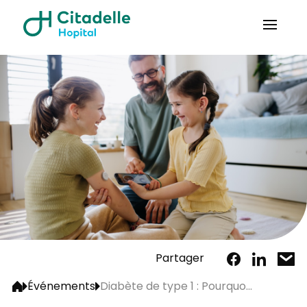
Partager
Événements
Diabète de type 1 : Pourquo...