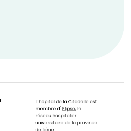
t
L’hôpital de la Citadelle est
membre d'
Elipse
, le
réseau hospitalier
universitaire de la province
de Liège.