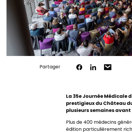
Partager
La 35e Journée Médicale d
prestigieux du Château du
plusieurs semaines avant
Plus de 400 médecins général
édition particulièrement ri