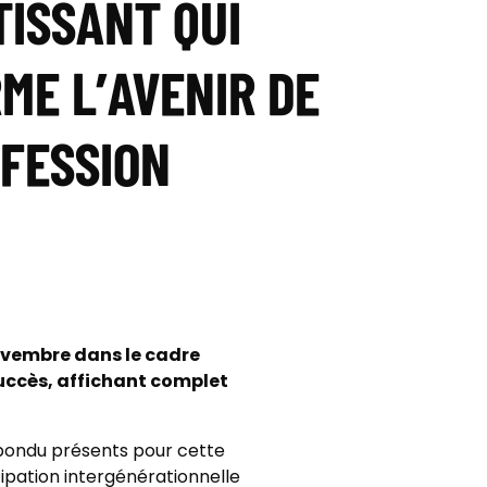
ISSANT QUI
ME L’AVENIR DE
OFESSION
novembre dans le cadre
succès, affichant complet
épondu présents pour cette
ipation intergénérationnelle