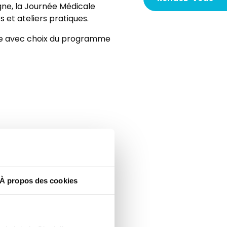
igne, la Journée Médicale
t ateliers pratiques.
èle avec choix du programme
À propos des cookies