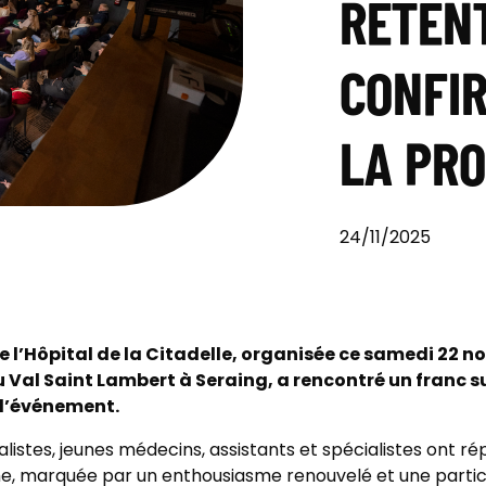
RETENT
CONFIR
LA PR
24/11/2025
e l’Hôpital de la Citadelle, organisée ce samedi 22 
 Val Saint Lambert à Seraing, a rencontré un franc 
 l’événement.
istes, jeunes médecins, assistants et spécialistes ont r
che, marquée par un enthousiasme renouvelé et une partic