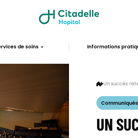
rvices de soins
Informations pratiq
Un succès reten
Communiqués 
UN SU