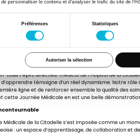
 personnaliser le contenu et d’analyser le trafic du site de l'Hôp
Préférences
Statistiques
Autoriser la sélection
rofessionnels a marqué cette édition. Un signal très posit
-Louis Pepin, directeur médical de l’Hôpital de la Citadell
d’apprendre témoigne d’un réel dynamisme. Notre rôle d’
remière ligne et de renforcer ensemble la qualité des soins
et cette Journée Médicale en est une belle démonstration
incontournable
née Médicale de la Citadelle s’est imposée comme un mom
eoise : un espace d’apprentissage, de collaboration et de 