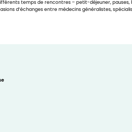
férents temps de rencontres – petit-déjeuner, pauses, lu
asions d’échanges entre médecins généralistes, spécialis
se