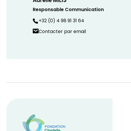
Aurélie MILIS
Responsable Communication
+32 (0) 4 98 91 31 64
Contacter par email