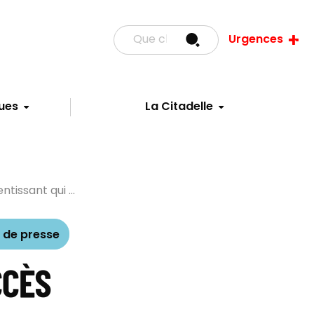
Urgences
ues
La Citadelle
tissant qui ...
de presse
CCÈS