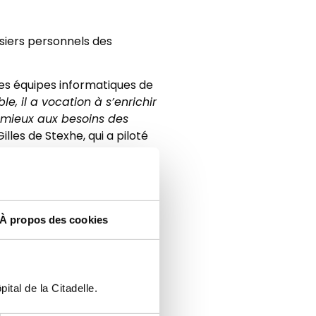
siers personnels des
les équipes informatiques de
 il a vocation à s’enrichir
s mieux aux besoins des
les de Stexhe, qui a piloté
À propos des cookies
iers, kinésithérapeutes,
avec des fonctionnalités
es fonctionnalités : l’accès
gne.
ital de la Citadelle.