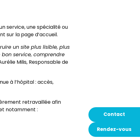
n service, une spécialité ou
t sur la page d’accueil.
ire un site plus lisible, plus
le bon service, comprendre
Aurélie Milis, Responsable de
e à l’hôpital : accès,
rement retravaillée afin
rmet notamment :
Contact
Rendez-vous