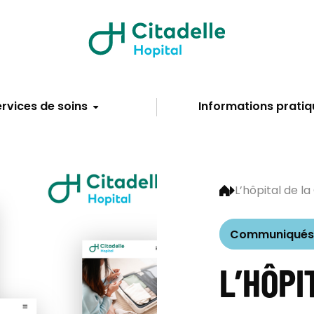
rvices de soins
Informations pratiq
L’hôpital de la 
Communiqués 
L’HÔPI