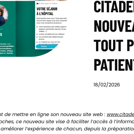
CITADE
NOUVEA
TOUT P
PATIEN
18/02/2026
ent de mettre en ligne son nouveau site web :
www.citade
oches, ce nouveau site vise à faciliter l’accès à l’inform
à améliorer l’expérience de chacun, depuis la préparatio