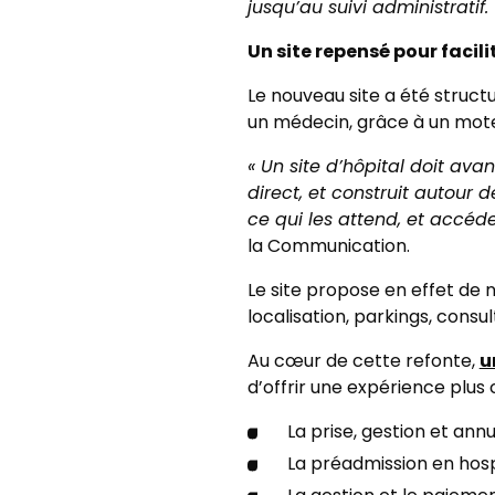
jusqu’au suivi administratif.
Un site repensé pour facili
Le nouveau site a été struct
un médecin, grâce à un mote
« Un site d’hôpital doit avan
direct, et construit autour
ce qui les attend, et accéd
la Communication.
Le site propose en effet de 
localisation, parkings, consul
u
Au cœur de cette refonte,
d’offrir une expérience plus
La prise, gestion et an
La préadmission en hosp