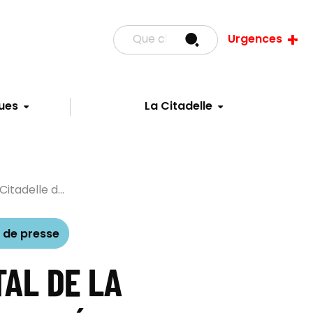
Urgences
ues
La Citadelle
Citadelle d...
de presse
TAL DE LA