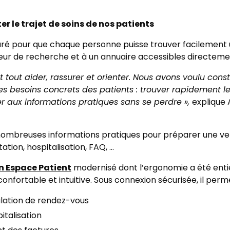
ter le trajet de soins de nos patients
uré pour que chaque personne puisse trouver facilement u
ur de recherche et à un annuaire accessibles directemen
t tout aider, rassurer et orienter. Nous avons voulu constru
 des besoins concrets des patients : trouver rapidement 
er aux informations pratiques sans se perdre »,
explique 
nombreuses informations pratiques pour préparer une venu
tation, hospitalisation, FAQ, …
n Espace Patient
modernisé dont l’ergonomie a été entiè
 confortable et intuitive. Sous connexion sécurisée, il pe
nulation de rendez-vous
italisation