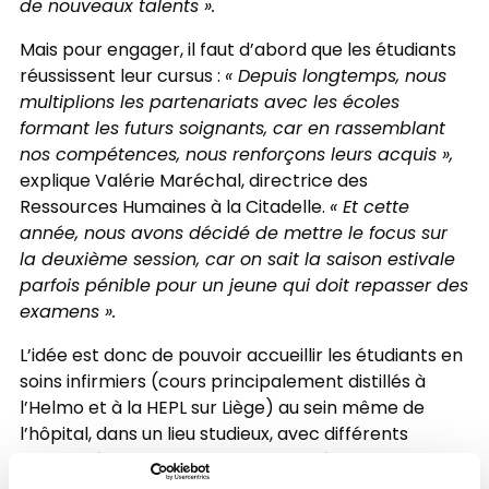
de nouveaux talents ».
Mais pour engager, il faut d’abord que les étudiants
réussissent leur cursus :
« Depuis longtemps, nous
multiplions les partenariats avec les écoles
formant les futurs soignants, car en rassemblant
nos compétences, nous renforçons leurs acquis »,
explique Valérie Maréchal, directrice des
Ressources Humaines à la Citadelle.
« Et cette
année, nous avons décidé de mettre le focus sur
la deuxième session, car on sait la saison estivale
parfois pénible pour un jeune qui doit repasser des
examens ».
L’idée est donc de pouvoir accueillir les étudiants en
soins infirmiers (cours principalement distillés à
l’Helmo et à la HEPL sur Liège) au sein même de
l’hôpital, dans un lieu studieux, avec différents
services à disposition : repas offert à midi, ateliers
détente (yoga, gestion du stress, marche de pleine