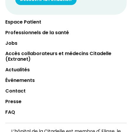
Espace Patient
Professionnels de la santé
Jobs
Accès collaborateurs et médecins Citadelle
(Extranet)
Actualités
Événements
Contact
Presse
FAQ
L’hôpital de la Citadelle est membre d'
Elipse
, le