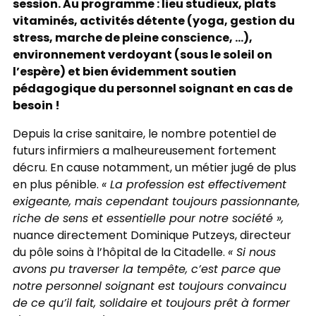
session. Au programme : lieu studieux, plats
vitaminés, activités détente (yoga, gestion du
stress, marche de pleine conscience, …),
environnement verdoyant (sous le soleil on
l’espère) et bien évidemment soutien
pédagogique du personnel soignant en cas de
besoin !
Depuis la crise sanitaire, le nombre potentiel de
futurs infirmiers a malheureusement fortement
décru. En cause notamment, un métier jugé de plus
en plus pénible.
« La profession est effectivement
exigeante, mais cependant toujours passionnante,
riche de sens et essentielle pour notre société »,
nuance directement Dominique Putzeys, directeur
du pôle soins à l’hôpital de la Citadelle.
« Si nous
avons pu traverser la tempête, c’est parce que
notre personnel soignant est toujours convaincu
de ce qu’il fait, solidaire et toujours prêt à former