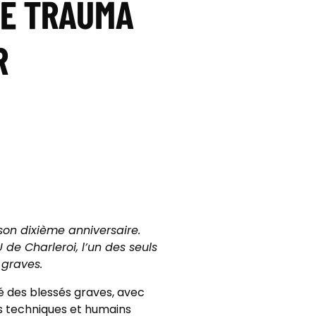
LE TRAUMA
R
son dixième anniversaire.
 de Charleroi, l’un des seuls
 graves.
té des blessés graves, avec
s techniques et humains