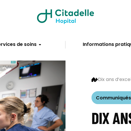
rvices de soins
Informations pratiq
Dix ans d’excel
Communiqués 
DIX AN