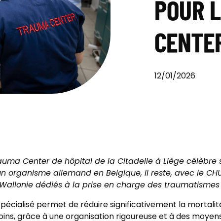
POUR 
CENTE
12/01/2026
rauma Center de hôpital de la Citadelle à Liège célèbre 
un organisme allemand en Belgique, il reste, avec le CHU
Wallonie dédiés à la prise en charge des traumatismes
spécialisé permet de réduire significativement la mortali
ins, grâce à une organisation rigoureuse et à des moyen