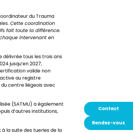
 coordinateur du Trauma
tales. Cette coordination
fs fait toute la différence.
e chaque intervenant en
délivrée tous les trois ans
024 jusqu’en 2027,
ertification valide non
active au registre
du centre liégeois avec
alisée (SATMU) a également
Contact
uis d’autres institutions,
Rendez-vous
à la suite des tueries de la