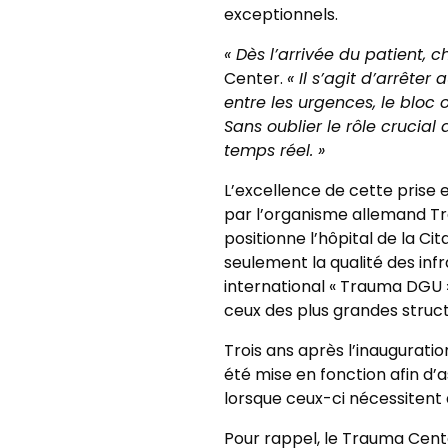
exceptionnels.
« Dès l’arrivée du patient,
Center.
« Il s’agit d’arrêter
entre les urgences, le bloc op
Sans oublier le rôle crucia
temps réel. »
L’excellence de cette prise 
par l’organisme allemand Tr
positionne l’hôpital de la Ci
seulement la qualité des infr
international « Trauma DGU 
ceux des plus grandes struct
Trois ans après l’inaugurat
été mise en fonction afin d’a
lorsque ceux-ci nécessiten
Pour rappel, le Trauma Center