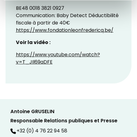
BE48 0018 3821 0927
Communication: Baby Detect Déductibilité
fiscale à partir de 40€
https://www.fondationleonfredericq.be/
Voir la vidéo :
https://www.youtube.com/watch?
v=T_JIl69aDFE
Antoine GRUSELIN
Responsable Relations publiques et Presse
+32 (0) 4 76 22 94 58