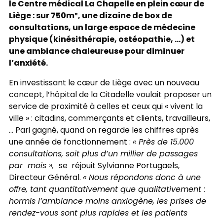
le Centre médical La Chapelle en plein cœur de
Liège : sur 750m², une dizaine de box de
consultations, un large espace de médecine
physique (kinésithérapie, ostéopathie, …) et
une ambiance chaleureuse pour diminuer
l’anxiété.
En investissant le cœur de Liège avec un nouveau
concept, l’hôpital de la Citadelle voulait proposer un
service de proximité à celles et ceux qui « vivent la
ville » : citadins, commerçants et clients, travailleurs,
… Pari gagné, quand on regarde les chiffres après
une année de fonctionnement :
« Près de 15.000
consultations, soit plus d’un millier de passages
par mois »,
se réjouit Sylvianne Portugaels,
Directeur Général.
« Nous répondons donc à une
oﬀre, tant quantitativement que qualitativement :
hormis l’ambiance moins anxiogène, les prises de
rendez-vous sont plus rapides et les patients