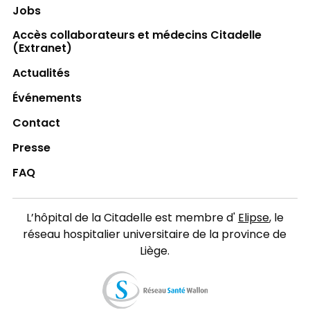
Jobs
Accès collaborateurs et médecins Citadelle
(Extranet)
Actualités
Événements
Contact
Presse
FAQ
L’hôpital de la Citadelle est membre d'
Elipse
, le
réseau hospitalier universitaire de la province de
Liège.