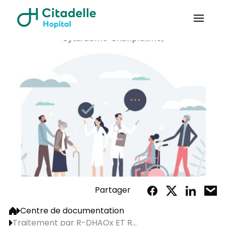
Partager
Centre de documentation
Traitement par R-DHAOx ET R...