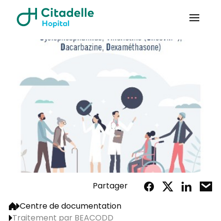
Partager
Centre de documentation
Traitement par BEACODD