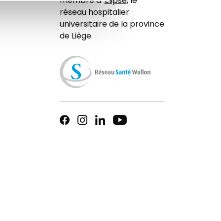
membre d'
Elipse
, le
réseau hospitalier
universitaire de la province
de Liège.