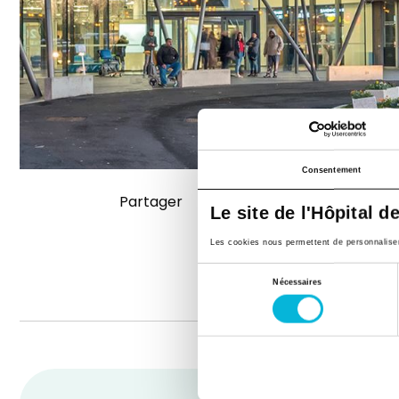
Consentement
Partager
Le site de l'Hôpital d
Les cookies nous permettent de personnaliser l
Sélection
Nécessaires
du
consentement