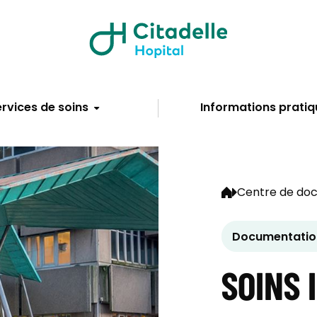
rvices de soins
Informations pratiq
Centre de do
Documentation
SOINS 