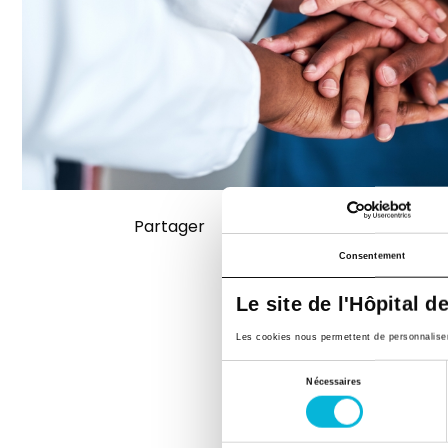
Partager
Consentement
Le site de l'Hôpital d
Les cookies nous permettent de personnaliser l
Sélection
Nécessaires
du
consentement