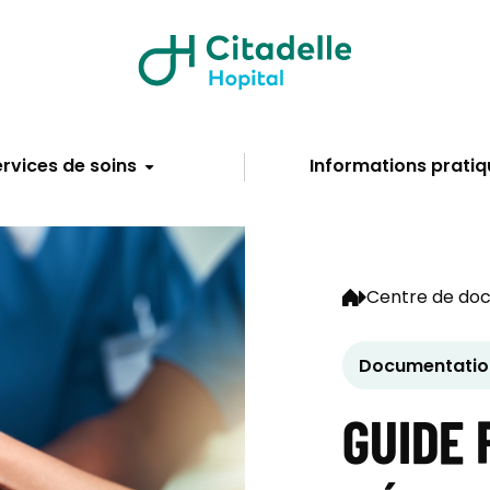
rvices de soins
Informations pratiq
Centre de do
Documentation
GUIDE 