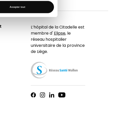
Accepter tout
t
L’hôpital de la Citadelle est
membre d'
Elipse
, le
réseau hospitalier
universitaire de la province
de Liège.