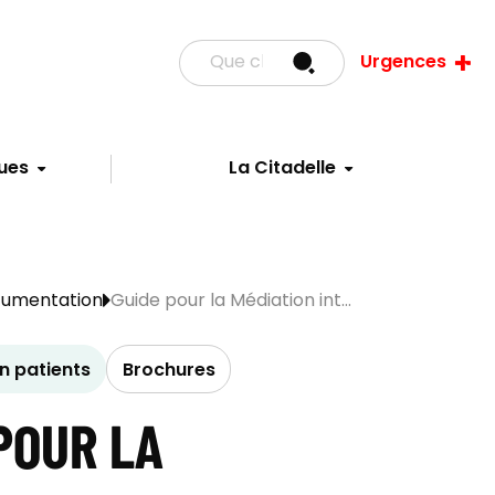
Urgences
ues
La Citadelle
cumentation
Guide pour la Médiation int...
 patients
Brochures
POUR LA