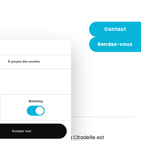
Contact
Rendez-vous
À propos des cookies
Marketing
Accepter tout
t
L’hôpital de la Citadelle est