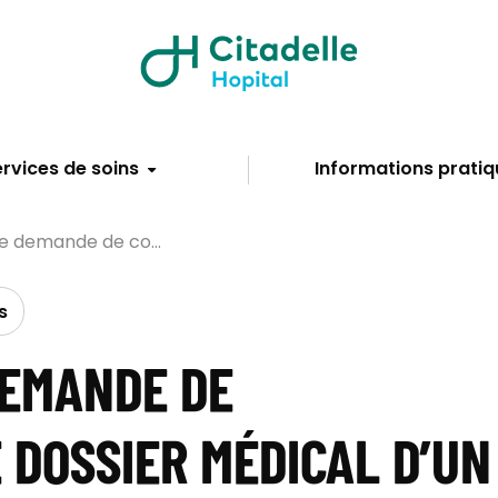
rvices de soins
Informations pratiq
e demande de co...
s
DEMANDE DE
 DOSSIER MÉDICAL D’UN