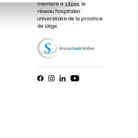
membre d'
Elipse
, le
réseau hospitalier
universitaire de la province
de Liège.