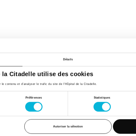
Détails
e la Citadelle utilise des cookies
e contenu et d’analyser le trafic du site de l'Hôpital de la Citadelle.
Préférences
Statistiques
Autoriser la sélection
Espace Patient
Actualités
Contac