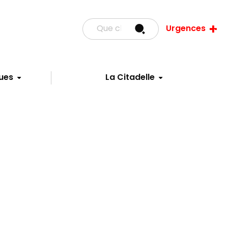
Urgences
ues
La Citadelle