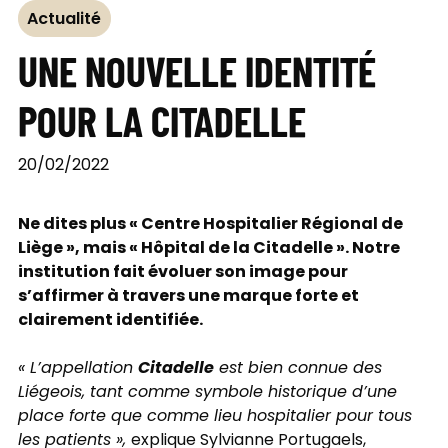
Actualité
UNE NOUVELLE IDENTITÉ
POUR LA CITADELLE
20/02/2022
Ne dites plus « Centre Hospitalier Régional de
Liège », mais « Hôpital de la Citadelle ». Notre
institution fait évoluer son image pour
s’affirmer à travers une marque forte et
clairement identifiée.
Citadelle
« L’appellation
est bien connue des
Liégeois, tant comme symbole historique d’une
place forte que comme lieu hospitalier pour tous
les patients »,
explique Sylvianne Portugaels,