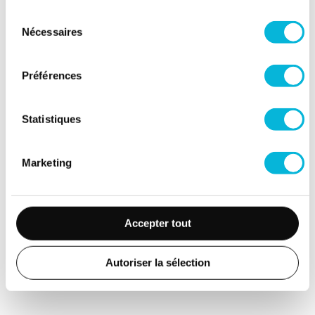
Sélection
Nos experts
Nécessaires
du
consentement
Préférences
Statistiques
Marketing
Dr Christophe BARREA
Service de Pédiatrie
Neuropédiatre
Accepter tout
Autoriser la sélection
Retour vers toutes nos actualités