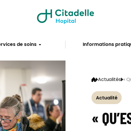
rvices de soins
Informations pratiq
Actualités
« Q
Actualité
« QU’E