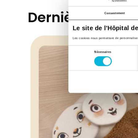
Dernières actual
Consentement
Le site de l'Hôpital d
Les cookies nous permettent de personnaliser l
Sélection
Nécessaires
du
consentement