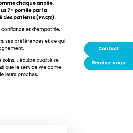
t comme chaque année,
us ? » portée par la
té des patients (PAQS).
de confiance et d’empathie.
s, ses préférences et ce qui
mpagnement.
Contact
 soins. L’équipe qualité se
Rendez-vous
insi que le service Welcome
de leurs proches.