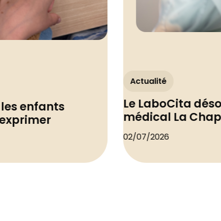
Actualité
Le LaboCita déso
les enfants
médical La Chape
'exprimer
02/07/2026