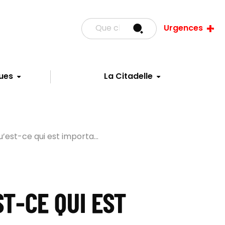
Urgences
ues
La Citadelle
u’est-ce qui est importa...
ST-CE QUI EST