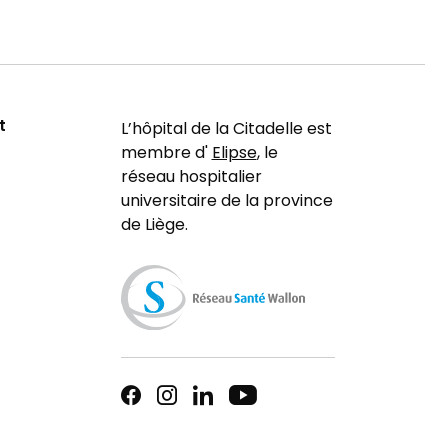
t
L’hôpital de la Citadelle est
membre d'
Elipse
, le
réseau hospitalier
universitaire de la province
de Liège.