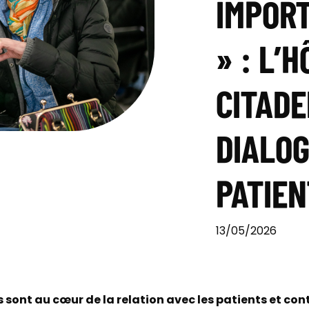
IMPORT
» : L’
CITADE
DIALOG
PATIEN
13/05/2026
 sont au cœur de la relation avec les patients et con