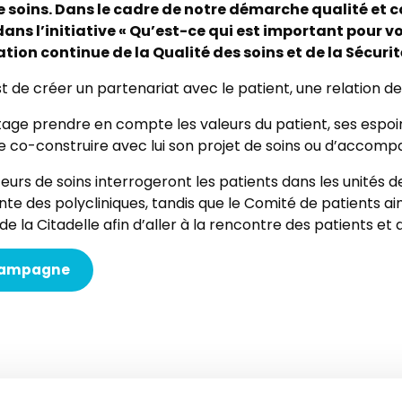
de soins. Dans le cadre de notre démarche qualité e
 dans l’initiative « Qu’est-ce qui est important pour vo
tion continue de la Qualité des soins et de la Sécuri
t de créer un partenariat avec le patient, une relation 
age prendre en compte les valeurs du patient, ses espoir
 de co-construire avec lui son projet de soins ou d’acco
teurs de soins interrogeront les patients dans les unités de
ente des polycliniques, tandis que le Comité de patients a
de la Citadelle afin d’aller à la rencontre des patients et 
a campagne