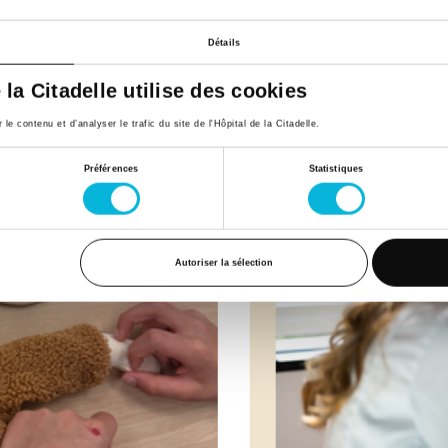
ités
Détails
e la Citadelle utilise des cookies
e contenu et d’analyser le trafic du site de l'Hôpital de la Citadelle.
Préférences
Statistiques
Autoriser la sélection