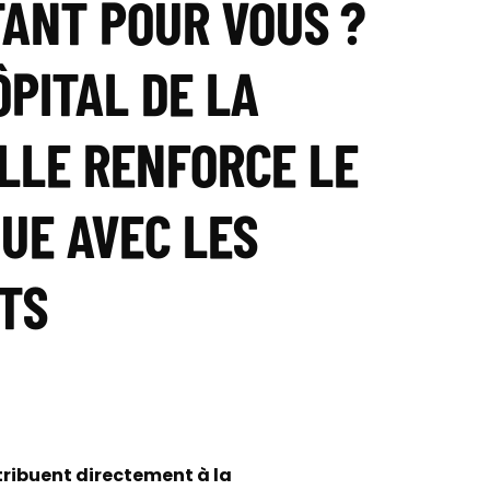
ANT POUR VOUS ?
HÔPITAL DE LA
LLE RENFORCE LE
UE AVEC LES
TS
tribuent directement à la