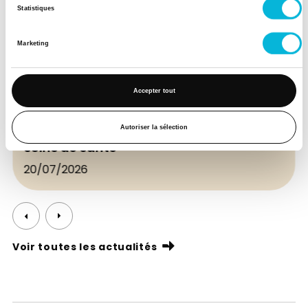
Statistiques
Marketing
Actualité
Accepter tout
Cita'Blocus Août 2026 - Un espace de
blocus gratuit pour les étudiants en
Autoriser la sélection
soins de santé
20/07/2026
Voir toutes les actualités