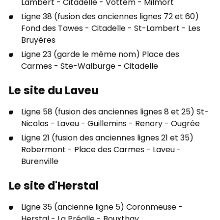
Lambert - Citadelle - Vottem - Milmort
Ligne 38 (fusion des anciennes lignes 72 et 60)
Fond des Tawes - Citadelle - St-Lambert - Les
Bruyères
Ligne 23 (garde le même nom) Place des
Carmes - Ste-Walburge - Citadelle
Le site du Laveu
Ligne 58 (fusion des anciennes lignes 8 et 25) St-
Nicolas - Laveu - Guillemins - Renory - Ougrée
Ligne 21 (fusion des anciennes lignes 21 et 35)
Robermont - Place des Carmes - Laveu -
Burenville
Le site d'Herstal
Ligne 35 (ancienne ligne 5) Coronmeuse -
Herstal - La Préalle - Bouxthay