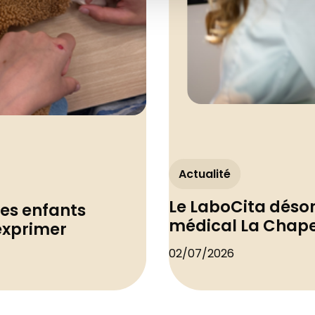
Actualité
Le LaboCita déso
les enfants
médical La Chape
'exprimer
02/07/2026