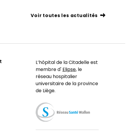
Voir toutes les actualités
t
L’hôpital de la Citadelle est
membre d'
Elipse
, le
réseau hospitalier
universitaire de la province
de Liège.