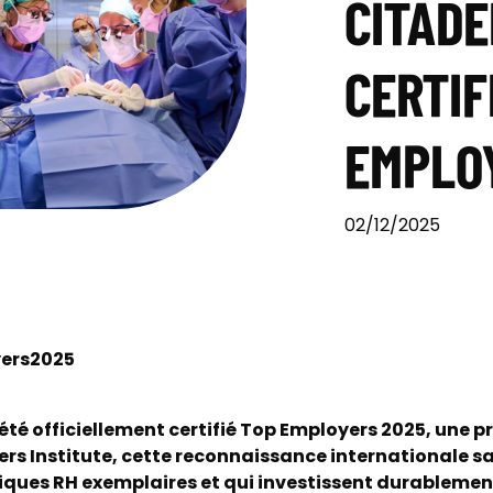
CITADE
CERTIF
EMPLO
02/12/2025
ers2025
 été officiellement certifié Top Employers 2025, une p
ers Institute, cette reconnaissance internationale sa
ques RH exemplaires et qui investissent durablement 