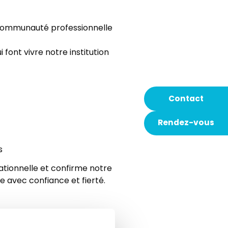
ne communauté professionnelle
font vivre notre institution
Contact
Rendez-vous
s
tionnelle et confirme notre
le avec confiance et fierté.