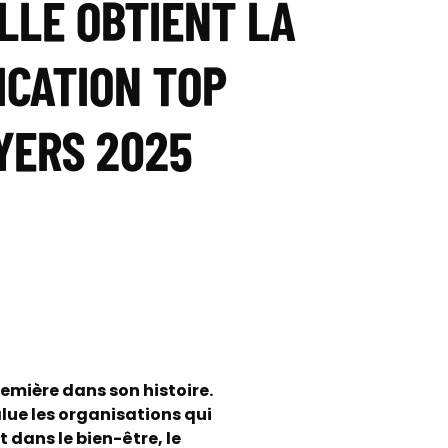
LLE OBTIENT LA
ICATION TOP
YERS 2025
remière dans son histoire.
lue les organisations qui
dans le bien-être, le