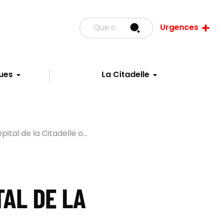
Urgences
ues
La Citadelle
ôpital de la Citadelle o...
TAL DE LA