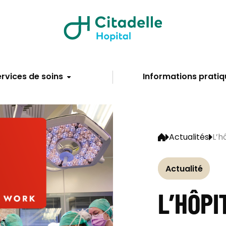
rvices de soins
Informations pratiq
Actualités
L’h
Actualité
L’HÔPI