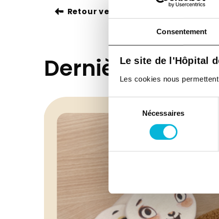
Retour vers toutes nos actualités
Consentement
Dernières actual
Le site de l'Hôpital 
Les cookies nous permettent de
Sélection
Nécessaires
du
consentement