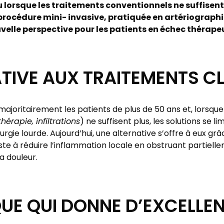
u lorsque les traitements conventionnels ne suffisent 
procédure mini- invasive, pratiquée en artériographi
uvelle perspective pour les patients en échec thérape
TIVE AUX TRAITEMENTS C
ajoritairement les patients de plus de 50 ans et, lorsque
hérapie, infiltrations
) ne suffisent plus, les solutions se l
rgie lourde. Aujourd’hui, une alternative s’offre à eux grâ
iste à réduire l’inflammation locale en obstruant partiell
 douleur.
UE QUI DONNE D’EXCELLE