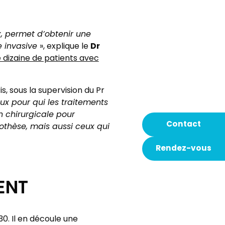
, permet d’obtenir une
Dr
e invasive
», explique le
 dizaine de patients avec
, sous la supervision du Pr
ux pour qui les traitements
n chirurgicale pour
Contact
rothèse, mais aussi ceux qui
Rendez-vous
ENT
30. Il en découle une