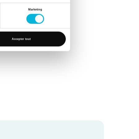
upe une place très
Marketing
Accepter tout