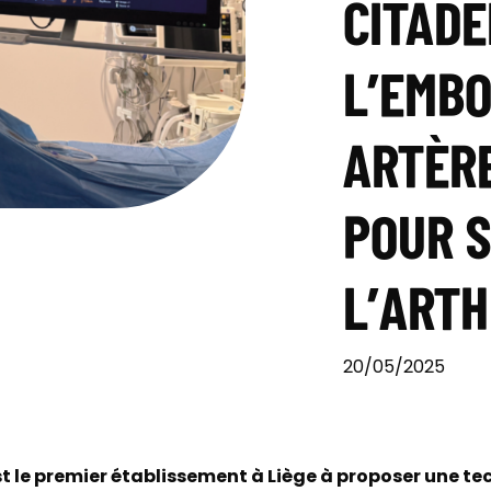
CITADE
L’EMBO
ARTÈR
POUR 
L’ART
20/05/2025
est le premier établissement à Liège à proposer une 