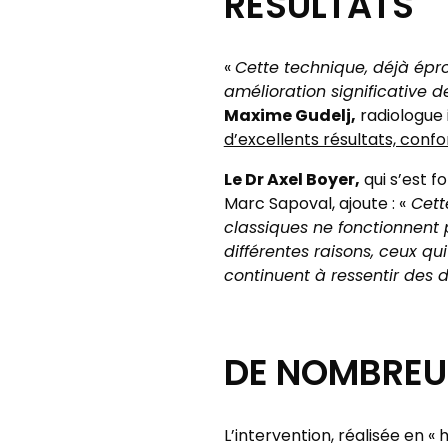
RÉSULTATS
«
Cette technique, déjà épr
amélioration significative d
Maxime Gudelj,
radiologue i
d’excellents résultats, confo
Le Dr Axel Boyer,
qui s’est f
Marc Sapoval, ajoute : «
Cette
classiques ne fonctionnent 
différentes raisons, ceux qu
continuent à ressentir des 
DE NOMBREUX
L’intervention, réalisée en « 