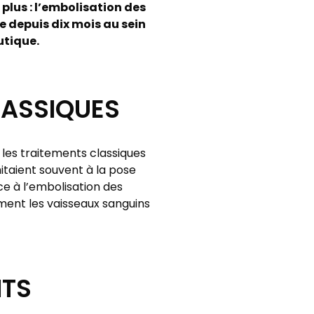
plus : l’embolisation des
e depuis dix mois au sein
utique.
LASSIQUES
 les traitements classiques
imitaient souvent à la pose
ce à l’embolisation des
ement les vaisseaux sanguins
NTS