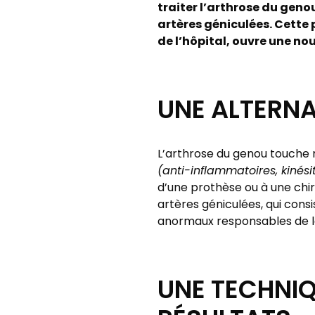
traiter l’arthrose du geno
artères géniculées. Cette 
de l’hôpital, ouvre une no
UNE ALTERNA
L’arthrose du genou touche m
(anti-inflammatoires, kinésit
d’une prothèse ou à une chiru
artères géniculées, qui cons
anormaux responsables de la
UNE TECHNIQ