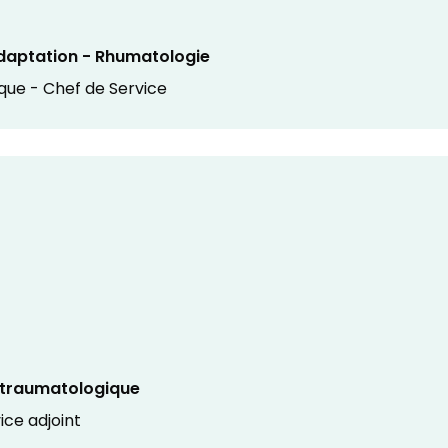
daptation - Rhumatologie
que - Chef de Service
t traumatologique
ice adjoint