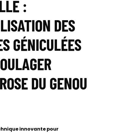
LLE :
LISATION DES
ES GÉNICULÉES
SOULAGER
HROSE DU GENOU
technique innovante pour