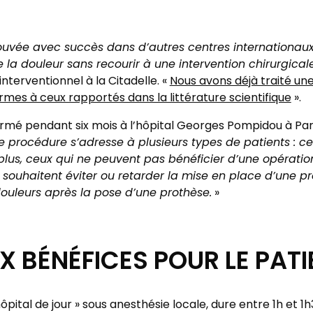
ouvée avec succès dans d’autres centres internationaux
e la douleur sans recourir à une intervention chirurgical
nterventionnel à la Citadelle. «
Nous avons déjà traité une
rmes à ceux rapportés dans la littérature scientifique
».
ormé pendant six mois à l’hôpital Georges Pompidou à Paris
 procédure s’adresse à plusieurs types de patients : ce
plus, ceux qui ne peuvent pas bénéficier d’une opératio
i souhaitent éviter ou retarder la mise en place d’une p
douleurs après la pose d’une prothèse.
»
 BÉNÉFICES POUR LE PATI
hôpital de jour » sous anesthésie locale, dure entre 1h et 1h