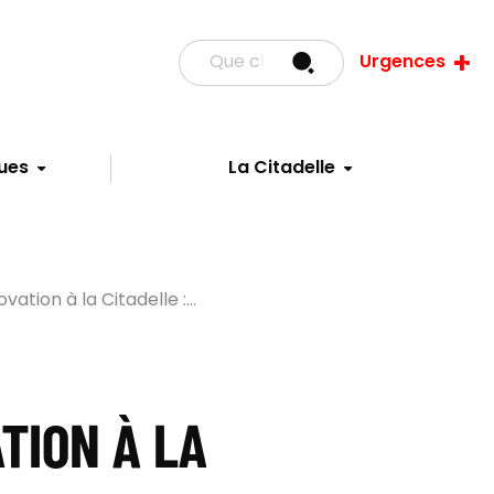
Urgences
ues
La Citadelle
ovation à la Citadelle :...
TION À LA