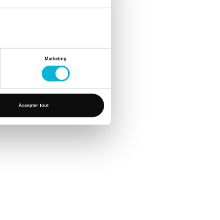
té financière que pour le
Marketing
Accepter tout