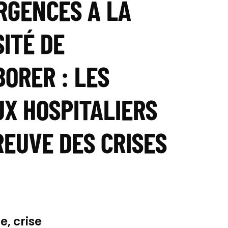
RGENCES À LA
ITÉ DE
ORER : LES
X HOSPITALIERS
REUVE DES CRISES
, crise