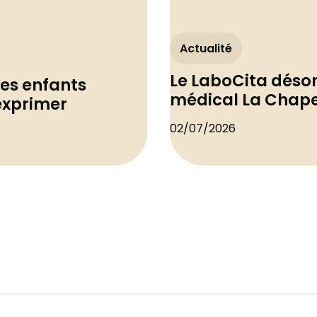
Actualité
Le LaboCita déso
les enfants
médical La Chape
'exprimer
02/07/2026