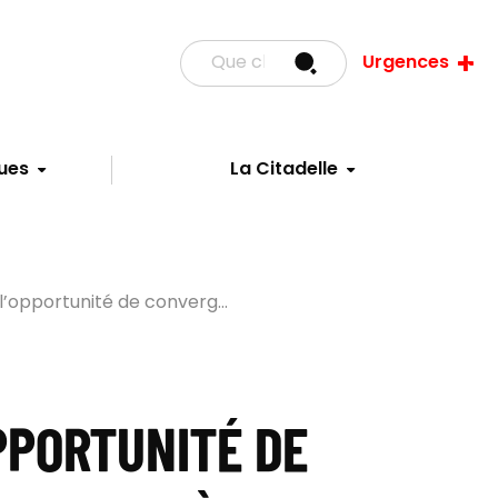
Urgences
ues
La Citadelle
l’opportunité de converg...
PPORTUNITÉ DE