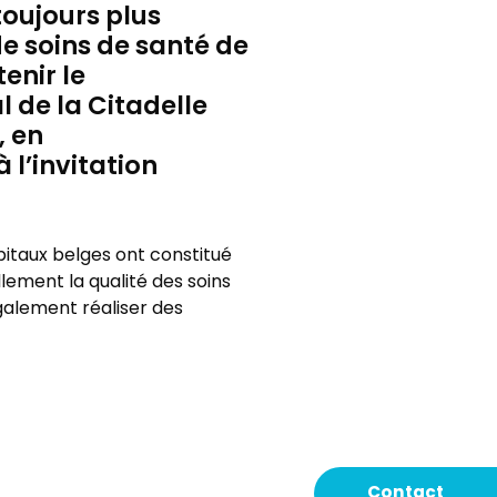
toujours plus
e soins de santé de
enir le
l de la Citadelle
, en
 l’invitation
pitaux belges ont constitué
llement la qualité des soins
galement réaliser des
Contact