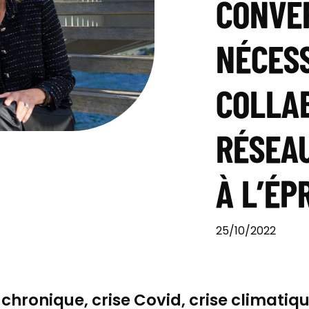
CONVE
NÉCESS
COLLAB
RÉSEAU
À L’ÉP
25/10/2022
ronique, crise Covid, crise climatique