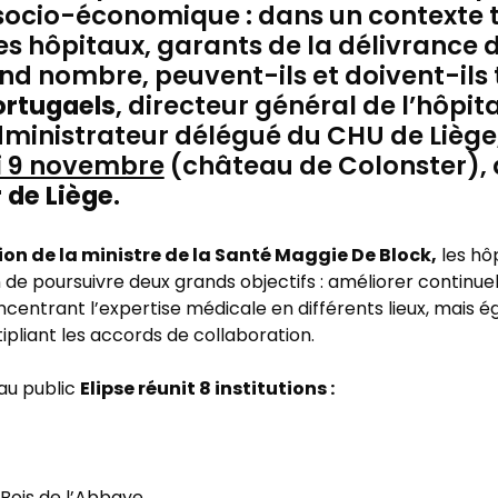
 socio-économique : dans un contexte 
s hôpitaux, garants de la délivrance d
nd nombre, peuvent-ils et doivent-ils t
ortugaels
, directeur général de l’hôpita
dministrateur délégué du CHU de Liège
i 9 novembre
(château de Colonster), à
 de Liège
.
ion de la ministre de la Santé Maggie De Block,
les hô
n de poursuivre deux grands objectifs : améliorer continue
entrant l’expertise médicale en différents lieux, mais é
pliant les accords de collaboration.
Elipse réunit 8 institutions :
eau public