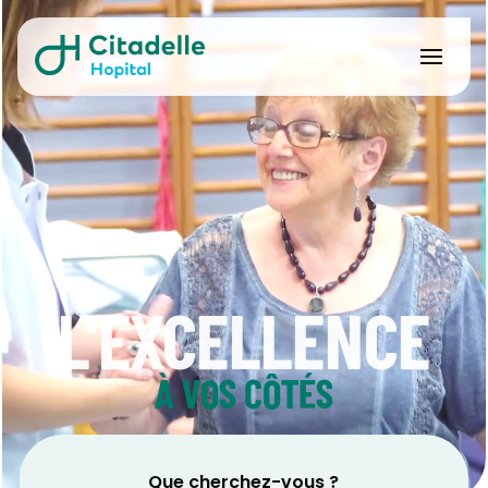
L'EXCELLENCE
À VOS CÔTÉS
Que cherchez-vous ?