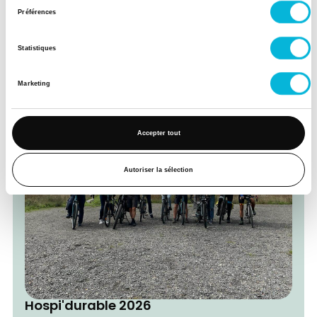
Sport'N Roll - Journée découverte
Préférences
Handisport
Statistiques
09/09/2026
Marketing
Accepter tout
Autoriser la sélection
Hospi'durable 2026