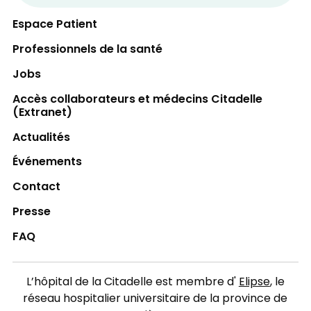
votre carte d’assurance hospitalisation et
votre carte de paiement.
Espace Patient
Professionnels de la santé
Jobs
Accès collaborateurs et médecins Citadelle
(Extranet)
Actualités
Événements
Contact
Presse
FAQ
L’hôpital de la Citadelle est membre d'
Elipse
, le
réseau hospitalier universitaire de la province de