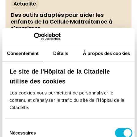
Actualité
Des outils adaptés pour aider les
enfants de la Cellule Maltraitance à
s'exprimer
13/07/2026
Consentement
Détails
À propos des cookies
Le site de l'Hôpital de la Citadelle
utilise des cookies
Les cookies nous permettent de personnaliser le
contenu et d’analyser le trafic du site de l'Hôpital de la
Citadelle.
Sensibilisation & dépistage
Sélection
Ouvert à tous
Nécessaires
du