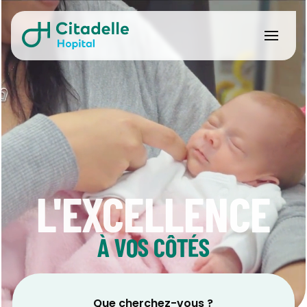
L'EXCELLENCE
À VOS CÔTÉS
Que cherchez-vous ?