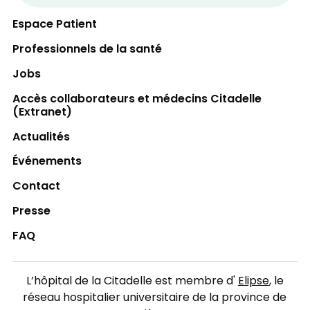
votre carte d’assurance hospitalisation et
votre carte de paiement.
Espace Patient
Professionnels de la santé
Jobs
Accès collaborateurs et médecins Citadelle
(Extranet)
Actualités
Événements
Contact
Presse
FAQ
L’hôpital de la Citadelle est membre d'
Elipse
, le
réseau hospitalier universitaire de la province de