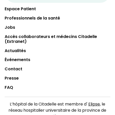
votre carte d’assurance hospitalisation et
votre carte de paiement.
Espace Patient
Professionnels de la santé
Jobs
Accès collaborateurs et médecins Citadelle
(Extranet)
Actualités
Événements
Contact
Presse
FAQ
L’hôpital de la Citadelle est membre d'
Elipse
, le
réseau hospitalier universitaire de la province de