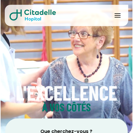
L'EXCELLENCE
À VOS CÔTÉS
Que cherchez-vous ?