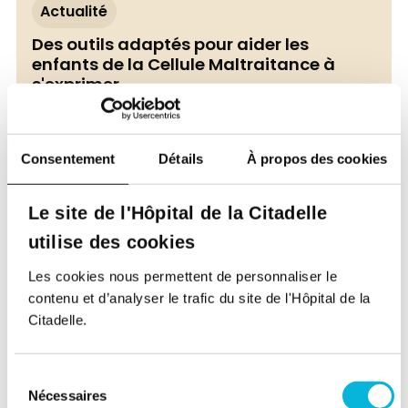
Actualité
Des outils adaptés pour aider les
enfants de la Cellule Maltraitance à
s'exprimer
13/07/2026
Consentement
Détails
À propos des cookies
Le site de l'Hôpital de la Citadelle
utilise des cookies
Les cookies nous permettent de personnaliser le
contenu et d’analyser le trafic du site de l'Hôpital de la
Citadelle.
Sensibilisation & dépistage
Sélection
Ouvert à tous
Nécessaires
du