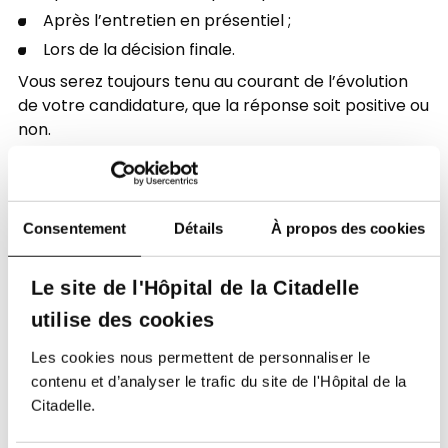
Après l’entretien en présentiel ;
Lors de la décision finale.
Vous serez toujours tenu au courant de l’évolution
de votre candidature, que la réponse soit positive ou
non.
Consentement
Détails
À propos des cookies
Le site de l'Hôpital de la Citadelle
utilise des cookies
Les cookies nous permettent de personnaliser le
Soutenez notre Fondation
contenu et d’analyser le trafic du site de l'Hôpital de la
Votre don à la Fondation permet de
Citadelle.
financer des projets qui améliorent