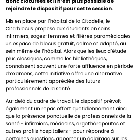
donc clôturées et il n’est plus possible de
rejoindre le dispositif pour cette session.
Mis en place par l’hôpital de la Citadelle, le
Cita’blocus propose aux étudiants en soins
infirmiers, sages-femmes et filières paramédicales
un espace de blocus gratuit, calme et adapté, au
sein même de l’hôpital. Alors que les lieux d’étude
plus classiques, comme les bibliothèques,
connaissent souvent une forte affluence en période
d’examens, cette initiative offre une alternative
particulièrement appréciée des futurs
professionnels de la santé.
Au-delà du cadre de travail, le dispositif prévoit
également un repas offert quotidiennement ainsi
que la présence ponctuelle de professionnels de la
santé - infirmiers, médecins, ergothérapeutes et
autres profils hospitaliers - pour répondre à
certaines questions, apporter un éclairage sur les