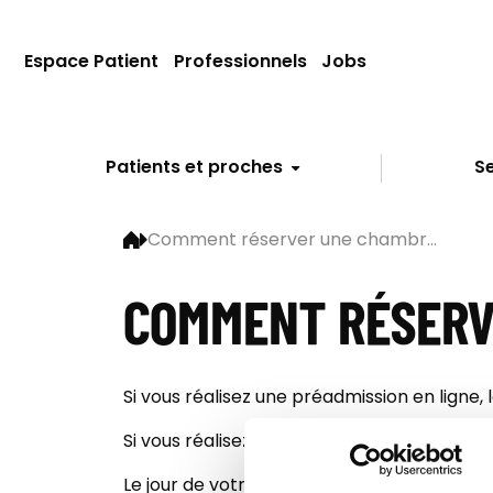
Espace Patient
Professionnels
Jobs
Patients et proches
Se
Comment réserver une chambr...
COMMENT RÉSERVE
Si vous réalisez une préadmission en ligne,
Si vous réalisez une admission sur l’un de no
Le jour de votre hospitalisation, la disponi