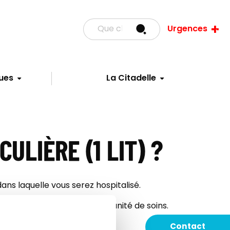
Urgences
ues
La Citadelle
LIÈRE (1 LIT) ?
ans laquelle vous serez hospitalisé.
smettra l’information dans l’unité de soins.
tre choix.
Contact