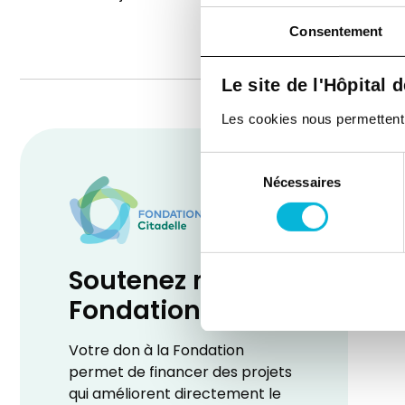
Consentement
Le site de l'Hôpital 
Les cookies nous permettent de
Sélection
Nécessaires
du
consentement
Soutenez notre
Fondation
Votre don à la Fondation
permet de financer des projets
qui améliorent directement le