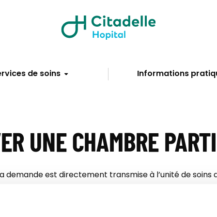
rvices de soins
Informations pratiq
R UNE CHAMBRE PARTICU
 la demande est directement transmise à l’unité de soins d
s sites, vous pouvez le spécifier à notre collègue, qui tran
bilité est vérifiée et nous tentons de respecter au mieux vo